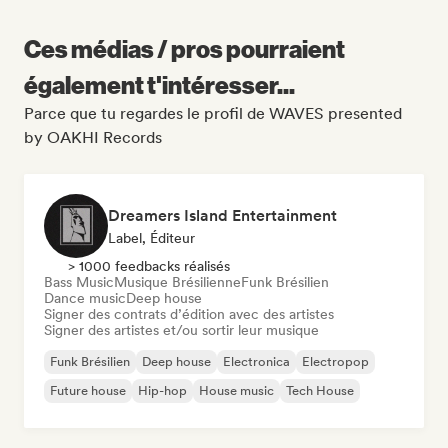
Ces médias / pros pourraient
également t'intéresser...
Parce que tu regardes le profil de WAVES presented
by OAKHI Records
Dreamers Island Entertainment
Label, Éditeur
> 1000 feedbacks réalisés
Bass Music
Musique Brésilienne
Funk Brésilien
Dance music
Deep house
Signer des contrats d’édition avec des artistes
Signer des artistes et/ou sortir leur musique
Funk Brésilien
Deep house
Electronica
Electropop
Future house
Hip-hop
House music
Tech House