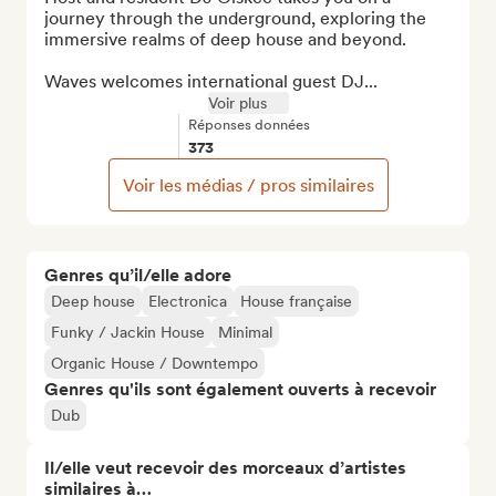
journey through the underground, exploring the 
immersive realms of deep house and beyond.

Waves welcomes international guest DJ...
Voir plus
Réponses données
373
Voir les médias / pros similaires
Genres qu’il/elle adore
Deep house
Electronica
House française
Funky / Jackin House
Minimal
Organic House / Downtempo
Genres qu'ils sont également ouverts à recevoir
Dub
Il/elle veut recevoir des morceaux d’artistes
similaires à…