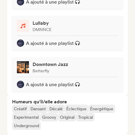
A ajouté à une playlist
Lullaby
DMNNCE
A ajouté à une playlist
Downtown Jazz
Betterfly
A ajouté à une playlist
Humeurs qu’il/elle adore
Créatif
Dansant
Décalé
Éclectique
Énergétique
Experimental
Groovy
Original
Tropical
Underground