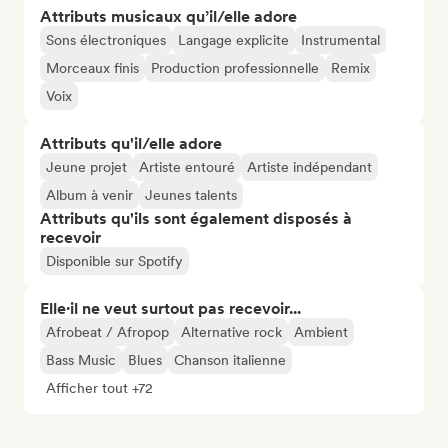
Attributs musicaux qu’il/elle adore
Sons électroniques
Langage explicite
Instrumental
Morceaux finis
Production professionnelle
Remix
Voix
Attributs qu'il/elle adore
Jeune projet
Artiste entouré
Artiste indépendant
Album à venir
Jeunes talents
Attributs qu'ils sont également disposés à
recevoir
Disponible sur Spotify
Elle·il ne veut surtout pas recevoir...
Afrobeat / Afropop
Alternative rock
Ambient
Bass Music
Blues
Chanson italienne
Afficher tout +72