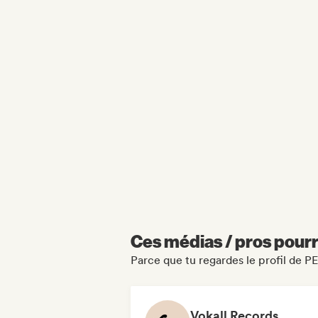
Ces médias / pros pourr
Parce que tu regardes le profil de 
Vokall Records