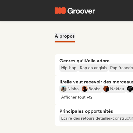
À propos
Genres qu’il/elle adore
Hip-hop
Rap en anglais
Rap francais
Il/elle veut recevoir des morceaux
Ninho
Booba
Nekfeu
Afficher tout +12
Principales opportunités
Ecrire des retours détaillés/constructif