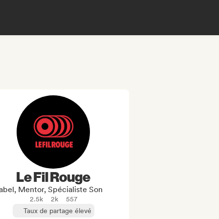
Le Fil Rouge
abel, Mentor, Spécialiste Son
2.5k
2k
557
Taux de partage élevé