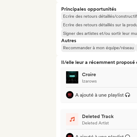
Principales opportunités
Ecrire des retours détaillés/constructif
Ecrire des retours détaillés sur la pr
Signer des artistes et/ou sortir leur m
Autres
Recommander à mon équipe/réseau
Il/elle leur a récemment proposé
Croire
Izarows
A ajouté à une playlist
Deleted Track
Deleted Artist
A ajouté à une playlist