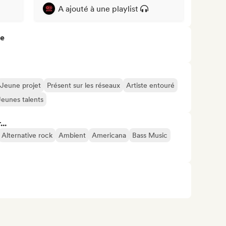
A ajouté à une playlist
re
Jeune projet
Présent sur les réseaux
Artiste entouré
Jeunes talents
..
Alternative rock
Ambient
Americana
Bass Music