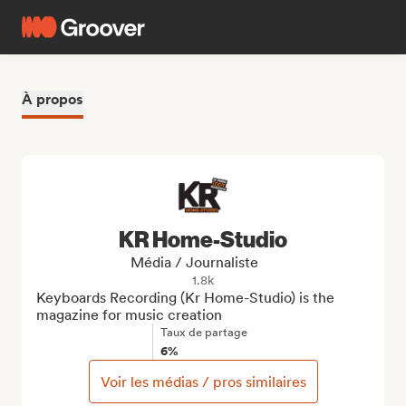
À propos
KR Home-Studio
Média / Journaliste
1.8k
Keyboards Recording (Kr Home-Studio) is the 
magazine for music creation
Taux de partage
6%
Voir les médias / pros similaires