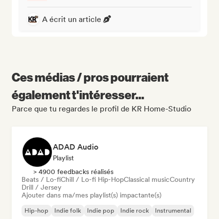
A écrit un article
Ces médias / pros pourraient
également t'intéresser...
Parce que tu regardes le profil de KR Home-Studio
ADAD Audio
Playlist
> 4900 feedbacks réalisés
Beats / Lo-fi
Chill / Lo-fi Hip-Hop
Classical music
Country
Drill / Jersey
Ajouter dans ma/mes playlist(s) impactante(s)
Hip-hop
Indie folk
Indie pop
Indie rock
Instrumental