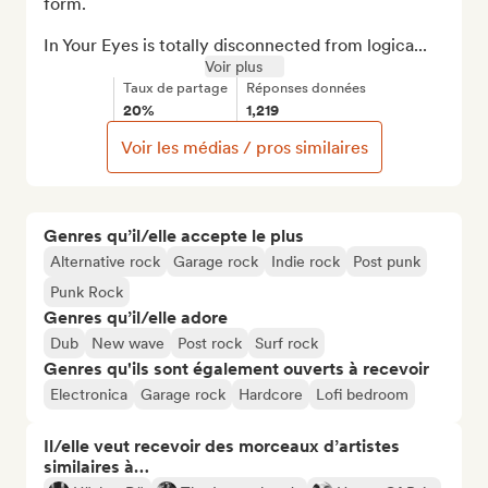
form.

In Your Eyes is totally disconnected from logica...
Voir plus
Taux de partage
Réponses données
20%
1,219
Voir les médias / pros similaires
Genres qu’il/elle accepte le plus
Alternative rock
Garage rock
Indie rock
Post punk
Punk Rock
Genres qu’il/elle adore
Dub
New wave
Post rock
Surf rock
Genres qu'ils sont également ouverts à recevoir
Electronica
Garage rock
Hardcore
Lofi bedroom
Il/elle veut recevoir des morceaux d’artistes
similaires à…