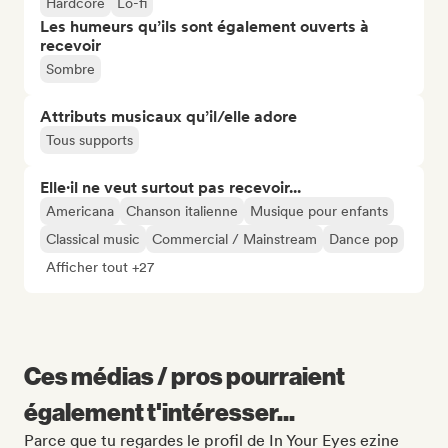
Hardcore
Lo-fi
Les humeurs qu’ils sont également ouverts à
recevoir
Sombre
Attributs musicaux qu’il/elle adore
Tous supports
Elle·il ne veut surtout pas recevoir...
Americana
Chanson italienne
Musique pour enfants
Classical music
Commercial / Mainstream
Dance pop
Afficher tout +27
Ces médias / pros pourraient
également t'intéresser...
Parce que tu regardes le profil de In Your Eyes ezine