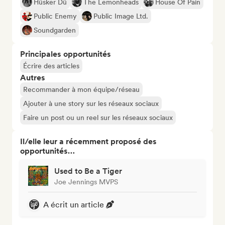
Hüsker Dü
The Lemonheads
House Of Pain
Public Enemy
Public Image Ltd.
Soundgarden
Principales opportunités
Écrire des articles
Autres
Recommander à mon équipe/réseau
Ajouter à une story sur les réseaux sociaux
Faire un post ou un reel sur les réseaux sociaux
Il/elle leur a récemment proposé des
opportunités…
Used to Be a Tiger
Joe Jennings MVPS
A écrit un article