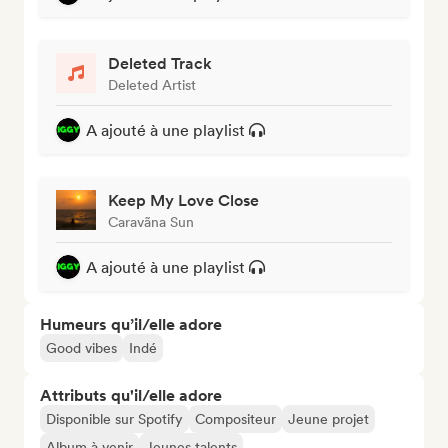
Deleted Track
Deleted Artist
A ajouté à une playlist
Keep My Love Close
Caravãna Sun
A ajouté à une playlist
Humeurs qu’il/elle adore
Good vibes
Indé
Attributs qu'il/elle adore
Disponible sur Spotify
Compositeur
Jeune projet
Album à venir
Jeunes talents