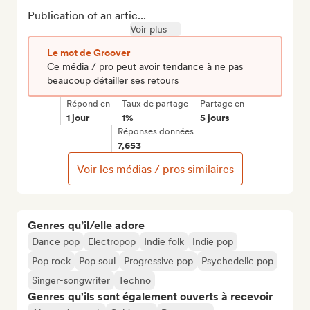
Publication of an artic...
Voir plus
Le mot de Groover
Ce média / pro peut avoir tendance à ne pas
beaucoup détailler ses retours
Répond en
Taux de partage
Partage en
1 jour
1%
5 jours
Réponses données
7,653
Voir les médias / pros similaires
Genres qu’il/elle adore
Dance pop
Electropop
Indie folk
Indie pop
Pop rock
Pop soul
Progressive pop
Psychedelic pop
Singer-songwriter
Techno
Genres qu'ils sont également ouverts à recevoir