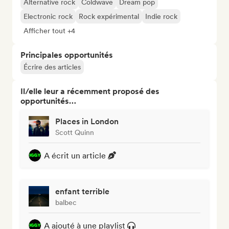
Alternative rock
Coldwave
Dream pop
Electronic rock
Rock expérimental
Indie rock
Afficher tout +4
Principales opportunités
Écrire des articles
Il/elle leur a récemment proposé des
opportunités…
Places in London
Scott Quinn
A écrit un article
enfant terrible
balbec
A ajouté à une playlist