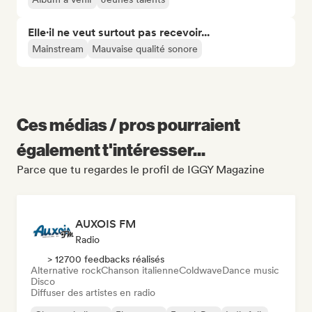
Elle·il ne veut surtout pas recevoir...
Mainstream
Mauvaise qualité sonore
Ces médias / pros pourraient
également t'intéresser...
Parce que tu regardes le profil de IGGY Magazine
AUXOIS FM
Radio
> 12700 feedbacks réalisés
Alternative rock
Chanson italienne
Coldwave
Dance music
Disco
Diffuser des artistes en radio