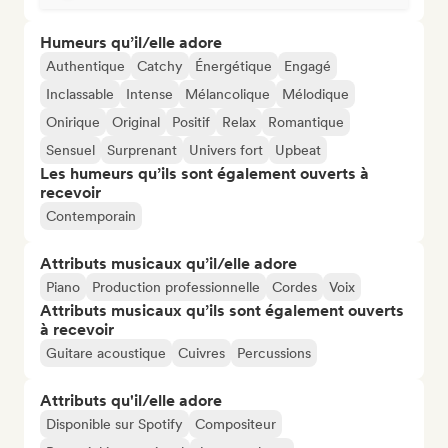
Humeurs qu’il/elle adore
Authentique
Catchy
Énergétique
Engagé
Inclassable
Intense
Mélancolique
Mélodique
Onirique
Original
Positif
Relax
Romantique
Sensuel
Surprenant
Univers fort
Upbeat
Les humeurs qu’ils sont également ouverts à
recevoir
Contemporain
Attributs musicaux qu’il/elle adore
Piano
Production professionnelle
Cordes
Voix
Attributs musicaux qu’ils sont également ouverts
à recevoir
Guitare acoustique
Cuivres
Percussions
Attributs qu'il/elle adore
Disponible sur Spotify
Compositeur