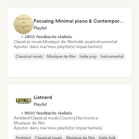
Focusing Minimal piano & Contemporary classical music
Playlist
> 2800 feedbacks réalisés
Classical music
Musique de film
Indie pop
Instrumental
Ajouter dans ma/mes playlist(s) impactante(s)
Classical music
Musique de film
Indie pop
Instrumental
Listnerd
Playlist
> 9500 feedbacks réalisés
Ambient
Classical music
Country
Electronica
Musique de film
Ajouter dans ma/mes playlist(s) impactante(s)
Ambient
Classical music
Musique de film
Indie folk