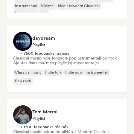
Instrumental
Minimal
Néo / Modern Classical
Singer-songwriter
daydream
Playlist
> 7500 feedbacks réalisés
Classical music
Indie folk
Indie pop
Instrumental
Pop rock
Ajouter dans ma/mes playlist(s) impactante(s)
Classical music
Indie folk
Indie pop
Instrumental
Pop rock
Tom Merrall
Playlist
> 1700 feedbacks réalisés
Classical music
Instrumental
Néo / Modern Classical