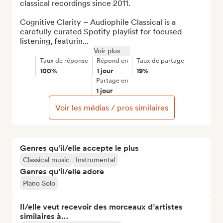
classical recordings since 2011.

Cognitive Clarity – Audiophile Classical is a 
carefully curated Spotify playlist for focused 
listening, featurin...
Voir plus
Taux de réponse
Répond en
Taux de partage
100%
1 jour
19%
Partage en
1 jour
Voir les médias / pros similaires
Genres qu’il/elle accepte le plus
Classical music
Instrumental
Genres qu’il/elle adore
Piano Solo
Il/elle veut recevoir des morceaux d’artistes
similaires à…