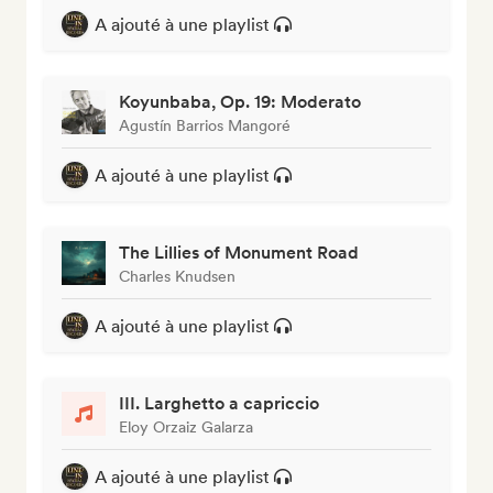
A ajouté à une playlist
Koyunbaba, Op. 19: Moderato
Agustín Barrios Mangoré
A ajouté à une playlist
The Lillies of Monument Road
Charles Knudsen
A ajouté à une playlist
III. Larghetto a capriccio
Eloy Orzaiz Galarza
A ajouté à une playlist