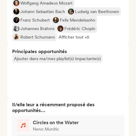
Wolfgang Amadeus Mozart
Johann Sebastian Bach
Ludwig van Beethoven
Franz Schubert
Felix Mendelssohn
Johannes Brahms
Frédéric Chopin
Robert Schumann
Afficher tout +5
Principales opportunités
Ajouter dans ma/mes playlist(s) impactante(s)
Il/elle leur a récemment proposé des
opportunités…
Circles on the Water
Neno Munitic