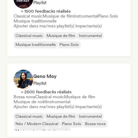
Playlist
> 1500 feedbacks réalisés
Classical music
Musique de film
Instrumental
Piano Solo
Musique traditionnelle
Ajouter dans ma/mes playlist(s) impactante(s)
Classical music
Musique de film
Instrumental
Musique traditionnelle
Piano Solo
Geno Moy
Playlist
> 2500 feedbacks réalisés
Bossa nova
Classical music
Musique de film
Musique de noël
Instrumental
Ajouter dans ma/mes playlist(s) impactante(s)
Classical music
Musique de film
Instrumental
Néo / Modern Classical
Piano Solo
Bossa nova
Musique de noël
Latin music