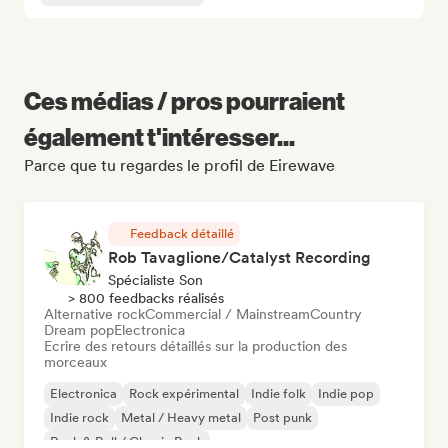
Ces médias / pros pourraient
également t'intéresser...
Parce que tu regardes le profil de Eirewave
Feedback détaillé
Rob Tavaglione/Catalyst Recording
Spécialiste Son
> 800 feedbacks réalisés
Alternative rock
Commercial / Mainstream
Country
Dream pop
Electronica
Ecrire des retours détaillés sur la production des
morceaux
Electronica
Rock expérimental
Indie folk
Indie pop
Indie rock
Metal / Heavy metal
Post punk
Rock & Roll / Classic Rock