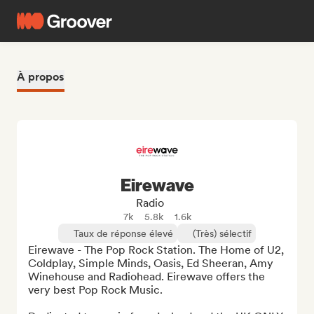
À propos
Eirewave
Radio
7k
5.8k
1.6k
Taux de réponse élevé
(Très) sélectif
Eirewave - The Pop Rock Station. The Home of U2, 
Coldplay, Simple Minds, Oasis, Ed Sheeran, Amy 
Winehouse and Radiohead. Eirewave offers the 
very best Pop Rock Music.
