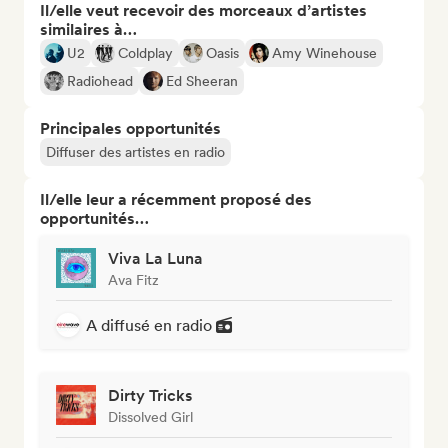
Il/elle veut recevoir des morceaux d’artistes
similaires à…
U2
Coldplay
Oasis
Amy Winehouse
Radiohead
Ed Sheeran
Principales opportunités
Diffuser des artistes en radio
Il/elle leur a récemment proposé des
opportunités…
Viva La Luna
Ava Fitz
A diffusé en radio
Dirty Tricks
Dissolved Girl