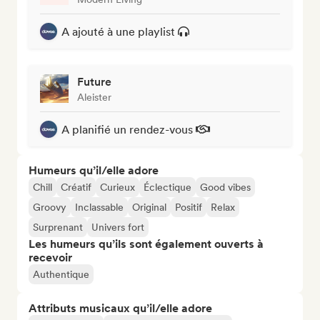
A ajouté à une playlist
Future
Aleister
A planifié un rendez-vous
Humeurs qu’il/elle adore
Chill
Créatif
Curieux
Éclectique
Good vibes
Groovy
Inclassable
Original
Positif
Relax
Surprenant
Univers fort
Les humeurs qu’ils sont également ouverts à
recevoir
Authentique
Attributs musicaux qu’il/elle adore