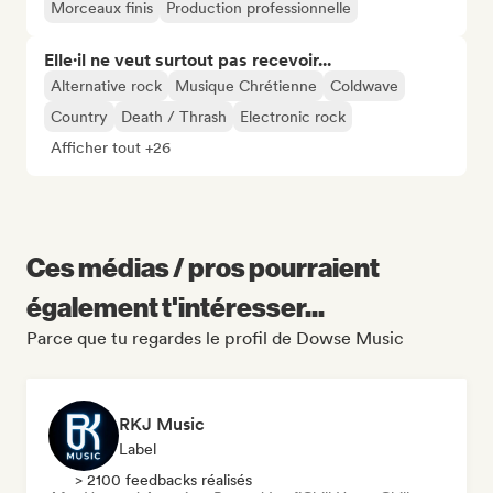
Morceaux finis
Production professionnelle
Elle·il ne veut surtout pas recevoir...
Alternative rock
Musique Chrétienne
Coldwave
Country
Death / Thrash
Electronic rock
Afficher tout +26
Ces médias / pros pourraient
également t'intéresser...
Parce que tu regardes le profil de Dowse Music
RKJ Music
Label
> 2100 feedbacks réalisés