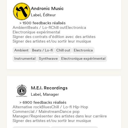
Andronic Music
Label, Éditeur
> 1500 feedbacks réalisés
Ambient
Beats / Lo-fi
Chill out
Electronica
Electronique expérimental
Signer des contrats d’édition avec des artistes
Signer des artistes et/ou sortir leur musique
Ambient
Beats / Lo-fi
Chill out
Electronica
Instrumental
Synthwave
Electronique expérimental
M.E.I. Recordings
Label, Manager
> 6900 feedbacks réalisés
Alternative rock
Blues
Chill / Lo-fi Hip-Hop
Commercial / Mainstream
Dance pop
Manager/Représenter des artistes dans leur carrière
Signer des artistes et/ou sortir leur musique