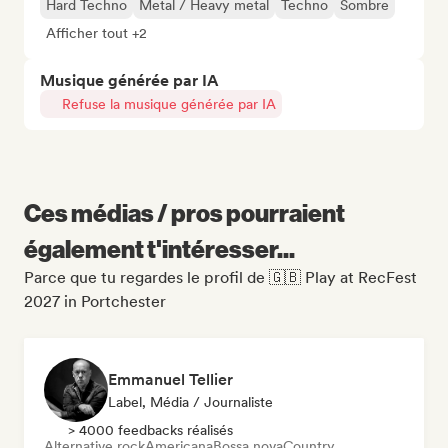
Hard Techno
Metal / Heavy metal
Techno
Sombre
Afficher tout +2
Musique générée par IA
Refuse la musique générée par IA
Ces médias / pros pourraient
également t'intéresser...
Parce que tu regardes le profil de 🇬🇧 Play at RecFest
2027 in Portchester
Emmanuel Tellier
Label, Média / Journaliste
> 4000 feedbacks réalisés
Alternative rock
Americana
Bossa nova
Country