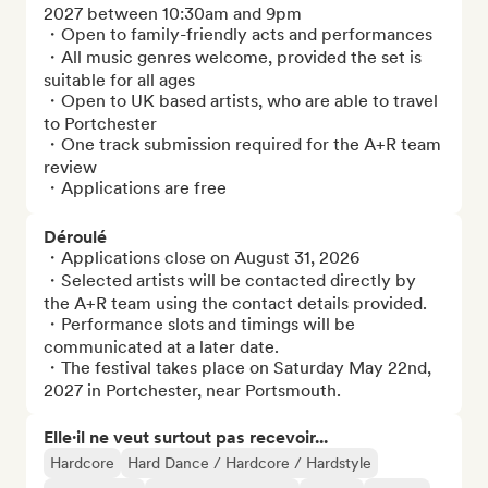
2027 between 10:30am and 9pm

・Open to family-friendly acts and performances

・All music genres welcome, provided the set is 
suitable for all ages

・Open to UK based artists, who are able to travel 
to Portchester

・One track submission required for the A+R team 
review

・Applications are free
Déroulé
・Applications close on August 31, 2026

・Selected artists will be contacted directly by 
the A+R team using the contact details provided.

・Performance slots and timings will be 
communicated at a later date. 

・The festival takes place on Saturday May 22nd, 
2027 in Portchester, near Portsmouth.
Elle·il ne veut surtout pas recevoir...
Hardcore
Hard Dance / Hardcore / Hardstyle