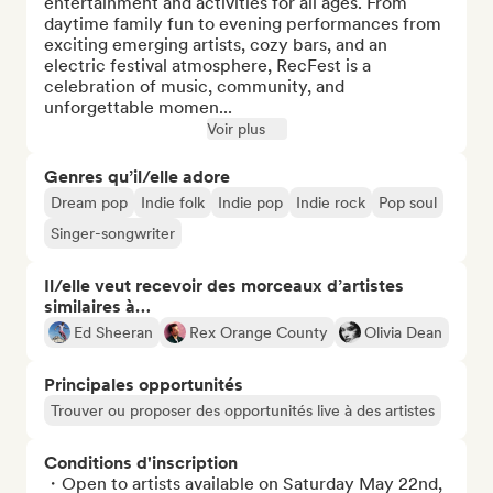
entertainment and activities for all ages. From 
daytime family fun to evening performances from 
exciting emerging artists, cozy bars, and an 
electric festival atmosphere, RecFest is a 
celebration of music, community, and 
unforgettable momen...
Voir plus
Genres qu’il/elle adore
Dream pop
Indie folk
Indie pop
Indie rock
Pop soul
Singer-songwriter
Il/elle veut recevoir des morceaux d’artistes
similaires à…
Ed Sheeran
Rex Orange County
Olivia Dean
Principales opportunités
Trouver ou proposer des opportunités live à des artistes
Conditions d'inscription
・Open to artists available on Saturday May 22nd, 