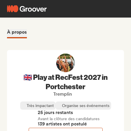
À propos
🇬🇧 Play at RecFest 2027 in
Portchester
Tremplin
Très impactant
Organise ses événements
25 jours restants
Avant la clôture des candidatures
139 artistes ont postulé