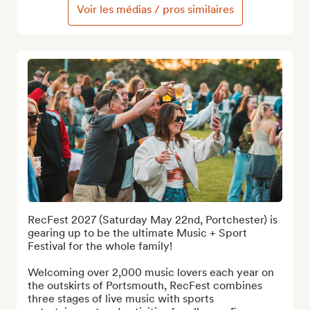
Voir les médias / pros similaires
RecFest 2027 (Saturday May 22nd, Portchester) is 
gearing up to be the ultimate Music + Sport 
Festival for the whole family! 

Welcoming over 2,000 music lovers each year on 
the outskirts of Portsmouth, RecFest combines 
three stages of live music with sports 