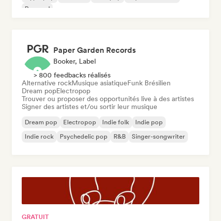
Pop soul
Paper Garden Records
Booker, Label
> 800 feedbacks réalisés
Alternative rock
Musique asiatique
Funk Brésilien
Dream pop
Electropop
Trouver ou proposer des opportunités live à des artistes
Signer des artistes et/ou sortir leur musique
Dream pop
Electropop
Indie folk
Indie pop
Indie rock
Psychedelic pop
R&B
Singer-songwriter
GRATUIT