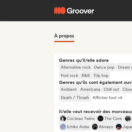
À propos
Genres qu’il/elle adore
Alternative rock
Dance pop
Dream 
Post rock
R&B
Trip hop
Genres qu'ils sont également ouv
Ambient
Americana
Chill out
Clou
Death / Thrash
Afficher tout +4
Il/elle veut recevoir des morceaux
Cocteau Twins
The Cure
Ichiko Aoba
Alvvays
Japa