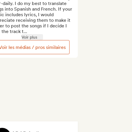
-daily. I do my best to translate 
s into Spanish and French. If your 
c includes lyrics, I would 
eciate receiving them to make it 
er to post the songs if I decide I 
 the track t...
Voir plus
Voir les médias / pros similaires