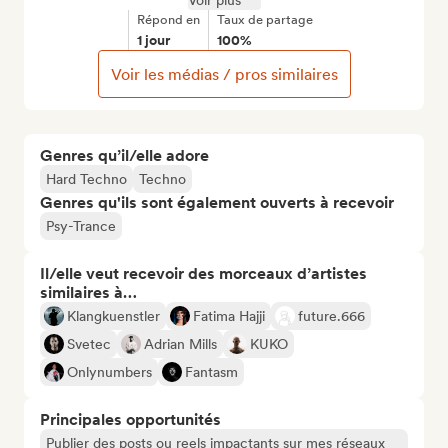
Voir plus
Répond en
Taux de partage
1 jour
100%
Voir les médias / pros similaires
Genres qu’il/elle adore
Hard Techno
Techno
Genres qu'ils sont également ouverts à recevoir
Psy-Trance
Il/elle veut recevoir des morceaux d’artistes
similaires à…
Klangkuenstler
Fatima Hajji
future.666
Svetec
Adrian Mills
KUKO
Onlynumbers
Fantasm
Principales opportunités
Publier des posts ou reels impactants sur mes réseaux