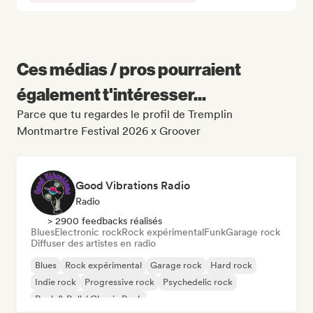
Ces médias / pros pourraient
également t'intéresser...
Parce que tu regardes le profil de Tremplin
Montmartre Festival 2026 x Groover
Good Vibrations Radio
Radio
> 2900 feedbacks réalisés
Blues
Electronic rock
Rock expérimental
Funk
Garage rock
Diffuser des artistes en radio
Blues
Rock expérimental
Garage rock
Hard rock
Indie rock
Progressive rock
Psychedelic rock
Rock & Roll / Classic Rock