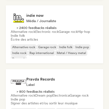
indie now
Média / Journaliste
> 2400 feedbacks réalisés
Alternative rock
Electronic rock
Garage rock
Hip-hop
Indie folk
Écrire des articles
Alternative rock
Garage rock
Indie folk
Indie pop
Indie rock
Rap international
Metal / Heavy metal
Pop rock
Pravda Records
Label
> 800 feedbacks réalisés
Alternative rock
Dream pop
Electronica
Garage rock
Indie pop
Signer des artistes et/ou sortir leur musique