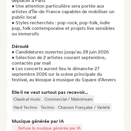
déplacer à Paris

• Une attention particulière sera portée aux 
artistes d’Île-de-France capables de mobiliser un 
public local

• Styles recherchés : pop-rock, pop-folk, indie 
pop, folk contemporaine et projets live sensibles 
ou immersifs
Déroulé
• Candidatures ouvertes jusqu’au 28 juin 2026

• Sélection de 2 artistes courant septembre, 
contactés par mail

• Les concerts auront lieu le dimanche 27 
septembre 2026 sur la scène principale du 
festival, au kiosque à musique du Square d’Anvers
Elle·il ne veut surtout pas recevoir...
Classical music
Commercial / Mainstream
Hard Techno
Techno
Chanson Française / Variété
Musique générée par IA
Refuse la musique générée par IA