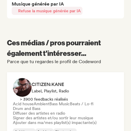
Musique générée par IA
Refuse la musique générée par IA
Ces médias / pros pourraient
également t'intéresser...
Parce que tu regardes le profil de Codeword
CITIZEN:KANE
Label, Playlist, Radio
> 3900 feedbacks réalisés
Acid house
Ambient
Bass Music
Beats / Lo-fi
Drum and Bass
Diffuser des artistes en radio
Signer des artistes et/ou sortir leur musique
Ajouter dans ma/mes playlist(s) impactante(s)