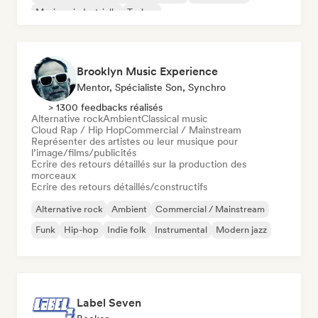
Musique industrielle
Techno
Brooklyn Music Experience
Mentor, Spécialiste Son, Synchro
> 1300 feedbacks réalisés
Alternative rock
Ambient
Classical music
Cloud Rap / Hip Hop
Commercial / Mainstream
Représenter des artistes ou leur musique pour
l’image/films/publicités
Ecrire des retours détaillés sur la production des
morceaux
Ecrire des retours détaillés/constructifs
Alternative rock
Ambient
Commercial / Mainstream
Funk
Hip-hop
Indie folk
Instrumental
Modern jazz
Label Seven