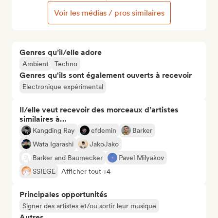
Voir les médias / pros similaires
Genres qu’il/elle adore
Ambient
Techno
Genres qu'ils sont également ouverts à recevoir
Electronique expérimental
Il/elle veut recevoir des morceaux d’artistes
similaires à…
Kangding Ray
efdemin
Barker
Wata Igarashi
JakoJako
Barker and Baumecker
Pavel Milyakov
SSIEGE
Afficher tout +4
Principales opportunités
Signer des artistes et/ou sortir leur musique
Autres