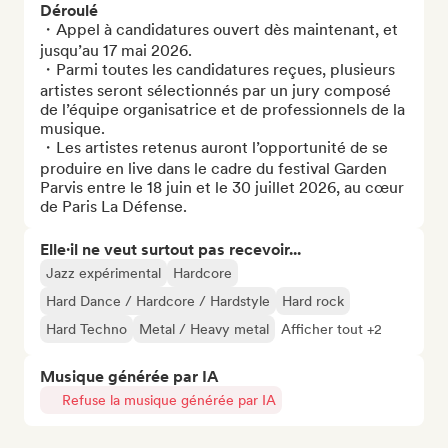
Déroulé
・Appel à candidatures ouvert dès maintenant, et 
jusqu’au 17 mai 2026.

・Parmi toutes les candidatures reçues, plusieurs 
artistes seront sélectionnés par un jury composé 
de l’équipe organisatrice et de professionnels de la 
musique.

・Les artistes retenus auront l’opportunité de se 
produire en live dans le cadre du festival Garden 
Parvis entre le 18 juin et le 30 juillet 2026, au cœur 
de Paris La Défense.
Elle·il ne veut surtout pas recevoir...
Jazz expérimental
Hardcore
Hard Dance / Hardcore / Hardstyle
Hard rock
Hard Techno
Metal / Heavy metal
Afficher tout +2
Musique générée par IA
Refuse la musique générée par IA