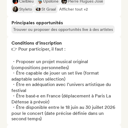
Cielbleu
Upsilone
Pierre Hugues José
Styleto
St Graal
Afficher tout +2
Principales opportunités
Trouver ou proposer des opportunités live à des artistes
Conditions d'inscription
👉 Pour participer, il faut :

・Proposer un projet musical original 
(compositions personnelles)

・Être capable de jouer un set live (format 
adaptable selon sélection)

・Être en adéquation avec l’univers artistique du 
festival

・Être basé·e en France (déplacement à Paris La 
Défense à prévoir)

・Être disponible entre le 18 juin au 30 juillet 2026 
pour le concert (date précise définie dans un 
second temps)