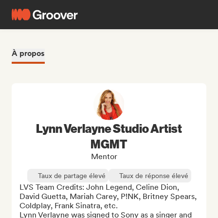
À propos
Lynn Verlayne Studio Artist
MGMT
Mentor
Taux de partage élevé
Taux de réponse élevé
LVS Team Credits: John Legend, Celine Dion, 
David Guetta, Mariah Carey, P!NK, Britney Spears, 
Coldplay, Frank Sinatra, etc.

Lynn Verlayne was signed to Sony as a singer and 