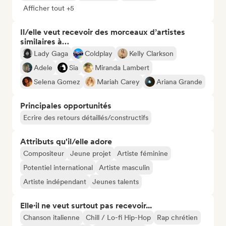
Afficher tout +5
Il/elle veut recevoir des morceaux d’artistes
similaires à…
Lady Gaga
Coldplay
Kelly Clarkson
Adele
Sia
Miranda Lambert
Selena Gomez
Mariah Carey
Ariana Grande
Principales opportunités
Ecrire des retours détaillés/constructifs
Attributs qu'il/elle adore
Compositeur
Jeune projet
Artiste féminine
Potentiel international
Artiste masculin
Artiste indépendant
Jeunes talents
Elle·il ne veut surtout pas recevoir...
Chanson italienne
Chill / Lo-fi Hip-Hop
Rap chrétien