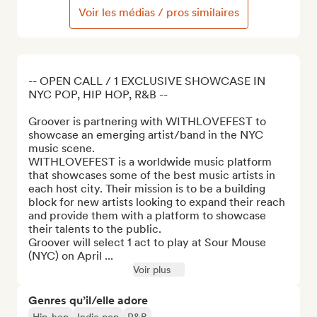
Voir les médias / pros similaires
-- OPEN CALL / 1 EXCLUSIVE SHOWCASE IN 
NYC POP, HIP HOP, R&B --

Groover is partnering with WITHLOVEFEST to 
showcase an emerging artist/band in the NYC 
music scene.

WITHLOVEFEST is a worldwide music platform 
that showcases some of the best music artists in 
each host city. Their mission is to be a building 
block for new artists looking to expand their reach 
and provide them with a platform to showcase 
their talents to the public.

Groover will select 1 act to play at Sour Mouse 
(NYC) on April ...
Voir plus
Genres qu’il/elle adore