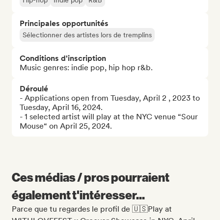
Hip-hop
Indie pop
R&B
Principales opportunités
Sélectionner des artistes lors de tremplins
Conditions d'inscription
Music genres: indie pop, hip hop r&b.
Déroulé
- Applications open from Tuesday, April 2 , 2023 to 
Tuesday, April 16, 2024.

- 1 selected artist will play at the NYC venue “Sour 
Mouse“ on April 25, 2024.
Ces médias / pros pourraient
également t'intéresser...
Parce que tu regardes le profil de 🇺🇸Play at