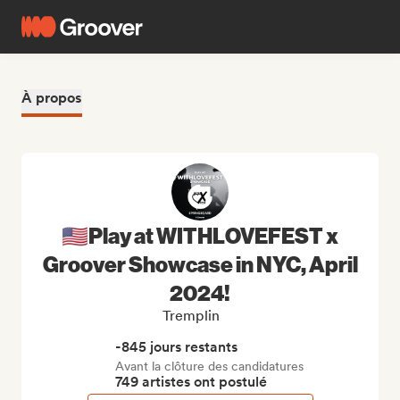
À propos
🇺🇸Play at WITHLOVEFEST x
Groover Showcase in NYC, April
2024!
Tremplin
-845 jours restants
Avant la clôture des candidatures
749 artistes ont postulé