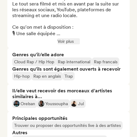
Le tout sera filmé et mis en avant par la suite sur 
les réseaux sociaux, YouTube, plateformes de 
streaming et une radio locale.

Ce qu'on met à disposition :

🎙️ Une salle équipée ...
Voir plus
Genres qu’il/elle adore
Cloud Rap / Hip Hop
Rap international
Rap francais
Genres qu'ils sont également ouverts à recevoir
Hip-hop
Rap en anglais
Trap
Il/elle veut recevoir des morceaux d’artistes
similaires à…
Orelsan
Youssoupha
Jul
Principales opportunités
Trouver ou proposer des opportunités live à des artistes
Autres