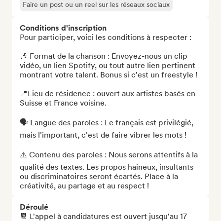
Faire un post ou un reel sur les réseaux sociaux
Conditions d'inscription
Pour participer, voici les conditions à respecter :

🎶 Format de la chanson : Envoyez-nous un clip 
vidéo, un lien Spotify, ou tout autre lien pertinent 
montrant votre talent. Bonus si c'est un freestyle ! 

📍Lieu de résidence : ouvert aux artistes basés en 
Suisse et France voisine. 

🗣️ Langue des paroles : Le français est privilégié, 
mais l'important, c'est de faire vibrer les mots !

⚠️ Contenu des paroles : Nous serons attentifs à la 
qualité des textes. Les propos haineux, insultants 
ou discriminatoires seront écartés. Place à la 
créativité, au partage et au respect !
Déroulé
📆 L'appel à candidatures est ouvert jusqu'au 17 