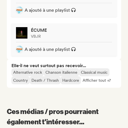
A ajouté à une playlist
ÉCUME
VBJR
A ajouté à une playlist
Elle·il ne veut surtout pas recevoir...
Alternative rock
Chanson italienne
Classical music
Country
Death / Thrash
Hardcore
Afficher tout +7
Ces médias / pros pourraient
également t'intéresser...