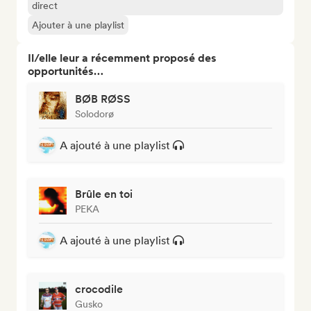
direct
Ajouter à une playlist
Il/elle leur a récemment proposé des
opportunités…
BØB RØSS
Solodorø
A ajouté à une playlist
Brûle en toi
PEKA
A ajouté à une playlist
crocodile
Gusko