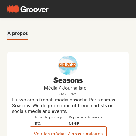
À propos
Seasons
Média / Journaliste
837
171
Hi, we are a french media based in Paris names 
Seasons. We do promotion of french artists on 
socials media and events.
Taux de partage
Réponses données
11%
1,549
Voir les médias / pros similaires