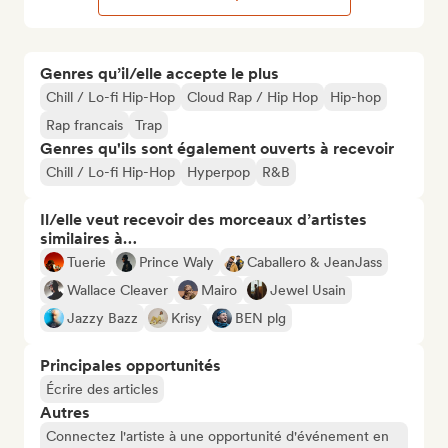
Genres qu’il/elle accepte le plus
Chill / Lo-fi Hip-Hop
Cloud Rap / Hip Hop
Hip-hop
Rap francais
Trap
Genres qu'ils sont également ouverts à recevoir
Chill / Lo-fi Hip-Hop
Hyperpop
R&B
Il/elle veut recevoir des morceaux d’artistes
similaires à…
Tuerie
Prince Waly
Caballero & JeanJass
Wallace Cleaver
Mairo
Jewel Usain
Jazzy Bazz
Krisy
BEN plg
Principales opportunités
Écrire des articles
Autres
Connectez l'artiste à une opportunité d'événement en