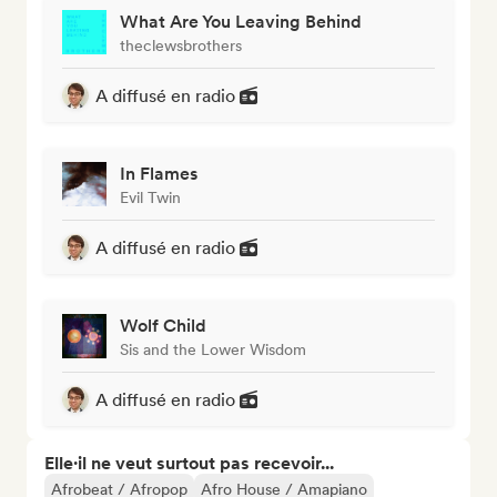
What Are You Leaving Behind
theclewsbrothers
A diffusé en radio
In Flames
Evil Twin
A diffusé en radio
Wolf Child
Sis and the Lower Wisdom
A diffusé en radio
Elle·il ne veut surtout pas recevoir...
Afrobeat / Afropop
Afro House / Amapiano