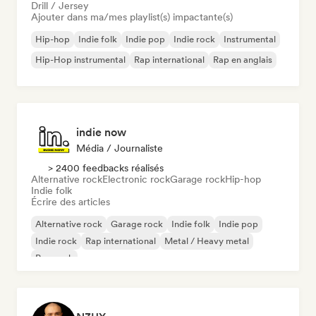
Drill / Jersey
Ajouter dans ma/mes playlist(s) impactante(s)
Hip-hop
Indie folk
Indie pop
Indie rock
Instrumental
Hip-Hop instrumental
Rap international
Rap en anglais
indie now
Média / Journaliste
> 2400 feedbacks réalisés
Alternative rock
Electronic rock
Garage rock
Hip-hop
Indie folk
Écrire des articles
Alternative rock
Garage rock
Indie folk
Indie pop
Indie rock
Rap international
Metal / Heavy metal
Pop rock