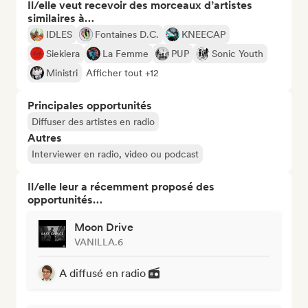
Il/elle veut recevoir des morceaux d’artistes
similaires à…
IDLES
Fontaines D.C.
KNEECAP
Siekiera
La Femme
PUP
Sonic Youth
Ministri
Afficher tout +12
Principales opportunités
Diffuser des artistes en radio
Autres
Interviewer en radio, video ou podcast
Il/elle leur a récemment proposé des
opportunités…
Moon Drive
VANILLA.6
A diffusé en radio