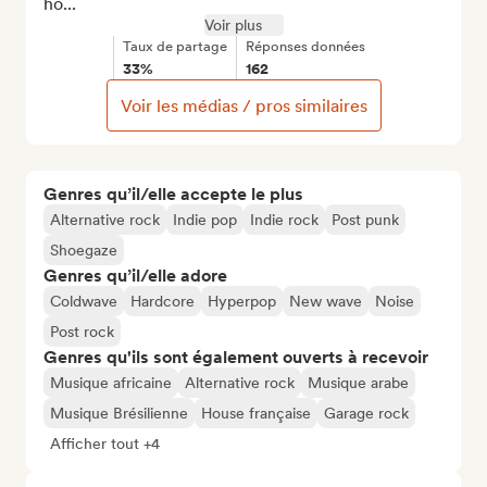
ho...
Voir plus
Taux de partage
Réponses données
33%
162
Voir les médias / pros similaires
Genres qu’il/elle accepte le plus
Alternative rock
Indie pop
Indie rock
Post punk
Shoegaze
Genres qu’il/elle adore
Coldwave
Hardcore
Hyperpop
New wave
Noise
Post rock
Genres qu'ils sont également ouverts à recevoir
Musique africaine
Alternative rock
Musique arabe
Musique Brésilienne
House française
Garage rock
Afficher tout +4