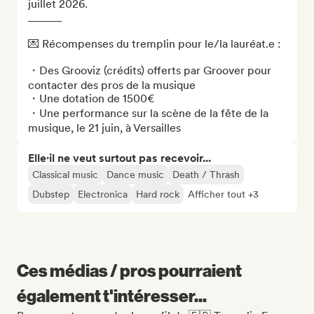
juillet 2026. 

______ 

💌 Récompenses du tremplin pour le/la lauréat.e :

・Des Grooviz (crédits) offerts par Groover pour 
contacter des pros de la musique

・Une dotation de 1500€

・Une performance sur la scène de la fête de la 
musique, le 21 juin, à Versailles
Elle·il ne veut surtout pas recevoir...
Classical music
Dance music
Death / Thrash
Dubstep
Electronica
Hard rock
Afficher tout +3
Ces médias / pros pourraient
également t'intéresser...