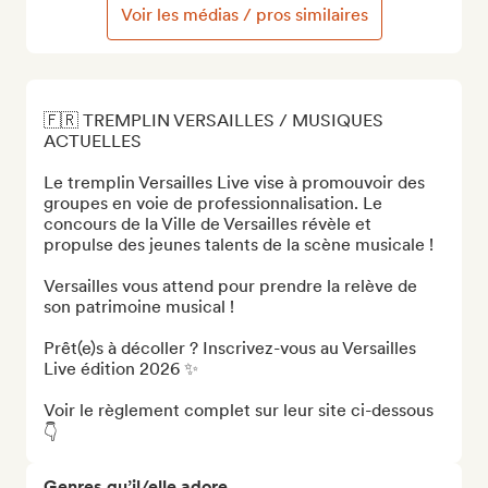
Voir les médias / pros similaires
🇫🇷 TREMPLIN VERSAILLES / MUSIQUES 
ACTUELLES 

Le tremplin Versailles Live vise à promouvoir des 
groupes en voie de professionnalisation. Le 
concours de la Ville de Versailles révèle et 
propulse des jeunes talents de la scène musicale !

Versailles vous attend pour prendre la relève de 
son patrimoine musical !

Prêt(e)s à décoller ? Inscrivez-vous au Versailles 
Live édition 2026 ✨

Voir le règlement complet sur leur site ci-dessous 
👇
Genres qu’il/elle adore