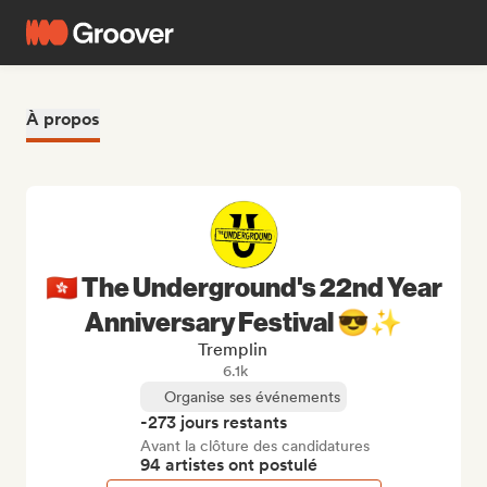
À propos
🇭🇰 The Underground's 22nd Year
Anniversary Festival 😎✨
Tremplin
6.1k
Organise ses événements
-273 jours restants
Avant la clôture des candidatures
94 artistes ont postulé