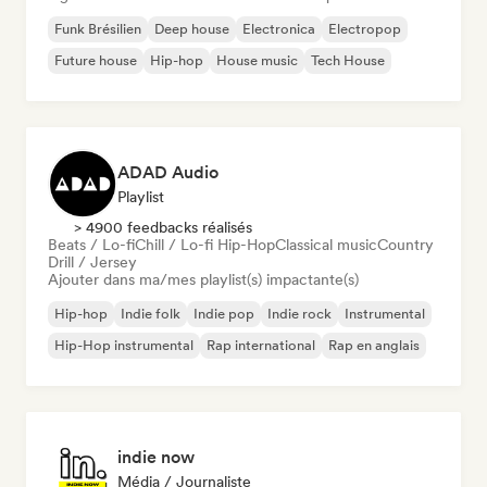
Funk Brésilien
Deep house
Electronica
Electropop
Future house
Hip-hop
House music
Tech House
ADAD Audio
Playlist
> 4900 feedbacks réalisés
Beats / Lo-fi
Chill / Lo-fi Hip-Hop
Classical music
Country
Drill / Jersey
Ajouter dans ma/mes playlist(s) impactante(s)
Hip-hop
Indie folk
Indie pop
Indie rock
Instrumental
Hip-Hop instrumental
Rap international
Rap en anglais
indie now
Média / Journaliste