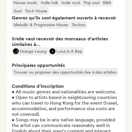
House music
Indie folk
Indie rock
Pop soul
R&B
Soul
Tech House
Genres qu'ils sont également ouverts à recevoir
Melodic & Progressive House
Techno
Il/elle veut recevoir des morceaux d’artistes
similaires à…
Orange Leung
Luna Is A Bep
Principales opportunités
Trouver ou proposer des opportunités live à des artistes
Conditions d'inscription
• All music genres and nationalities are welcome.

• Open to artists based in neighbouring countries 
who can travel to Hong Kong for the event (travel, 
accommodation, and performance visa costs are 
not covered).

• Songs may be in any native language, provided 
the artist can communicate reasonably well in 
English about their song’s content and interact 