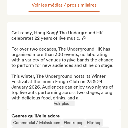
Voir les médias / pros similaires
Get ready, Hong Kong! The Underground HK 
celebrates 22 years of live music. 🎉

For over two decades, The Underground HK has 
organised more than 300 events, collaborating 
with a variety of venues to give bands the chance 
to perform for new audiences and shine on stage. 

This winter, The Underground hosts its Winter 
Festival at the iconic Fringe Club on 23 & 24 
January 2026. Audiences can enjoy two nights of 
top live acts performing across two stages, along 
with delicious food, drinks, and a...
Voir plus
Genres qu’il/elle adore
Commercial / Mainstream
Electropop
Hip-hop