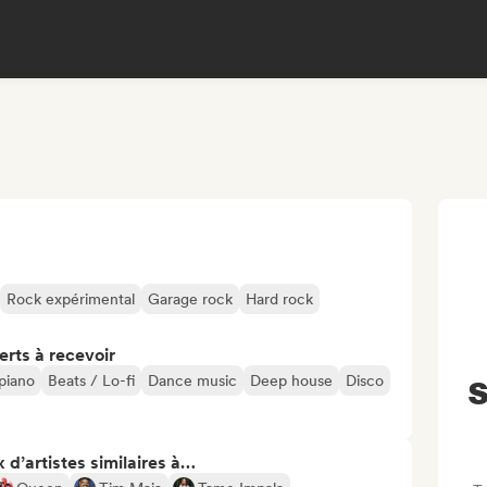
Rock expérimental
Garage rock
Hard rock
erts à recevoir
piano
Beats / Lo-fi
Dance music
Deep house
Disco
S
 d’artistes similaires à…