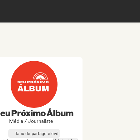
eu Próximo Álbum
Média / Journaliste
Taux de partage élevé