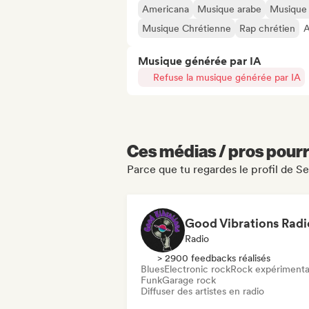
Americana
Musique arabe
Musique
Musique Chrétienne
Rap chrétien
A
Musique générée par IA
Refuse la musique générée par IA
Ces médias / pros pourr
Parce que tu regardes le profil de 
Good Vibrations Radi
Radio
> 2900 feedbacks réalisés
Blues
Electronic rock
Rock expérimenta
Funk
Garage rock
Diffuser des artistes en radio