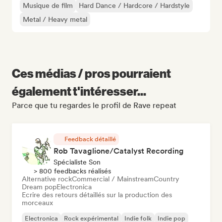
Musique de film
Hard Dance / Hardcore / Hardstyle
Metal / Heavy metal
Ces médias / pros pourraient
également t'intéresser...
Parce que tu regardes le profil de Rave repeat
Feedback détaillé
Rob Tavaglione/Catalyst Recording
Spécialiste Son
> 800 feedbacks réalisés
Alternative rock
Commercial / Mainstream
Country
Dream pop
Electronica
Ecrire des retours détaillés sur la production des
morceaux
Electronica
Rock expérimental
Indie folk
Indie pop