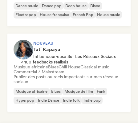
Dance music
Dance pop
Deep house
Disco
Electropop
House française
French Pop
House music
NOUVEAU
Tati Kapaya
Influenceur·euse Sur Les Réseaux Sociaux
< 100 feedbacks réalisés
Musique africaine
Blues
Chill House
Classical music
Commercial / Mainstream
Publier des posts ou reels impactants sur mes réseaux
sociaux
Musique africaine
Blues
Musique de film
Funk
Hyperpop
Indie Dance
Indie folk
Indie pop