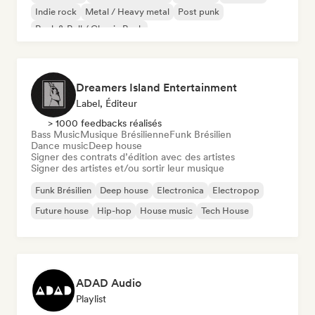
Indie rock
Metal / Heavy metal
Post punk
Rock & Roll / Classic Rock
Dreamers Island Entertainment
Label, Éditeur
> 1000 feedbacks réalisés
Bass Music
Musique Brésilienne
Funk Brésilien
Dance music
Deep house
Signer des contrats d’édition avec des artistes
Signer des artistes et/ou sortir leur musique
Funk Brésilien
Deep house
Electronica
Electropop
Future house
Hip-hop
House music
Tech House
ADAD Audio
Playlist