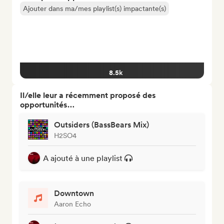
Ajouter dans ma/mes playlist(s) impactante(s)
8.5k
Il/elle leur a récemment proposé des
opportunités…
Outsiders (BassBears Mix)
H2SO4
A ajouté à une playlist
Downtown
Aaron Echo