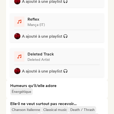
A ajouté à une playlist
Reflex
Mança (IT)
A ajouté à une playlist
Deleted Track
Deleted Artist
A ajouté à une playlist
Humeurs qu’il/elle adore
Énergétique
Elle·il ne veut surtout pas recevoir...
Chanson italienne
Classical music
Death / Thrash