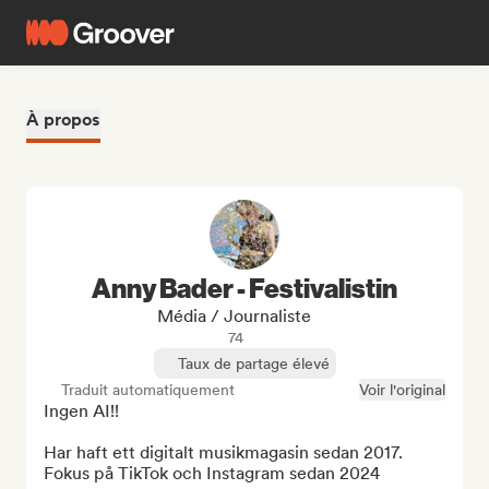
À propos
Anny Bader - Festivalistin
Média / Journaliste
74
Taux de partage élevé
Traduit automatiquement
Voir l'original
Ingen AI!!

Har haft ett digitalt musikmagasin sedan 2017. 
Fokus på TikTok och Instagram sedan 2024
