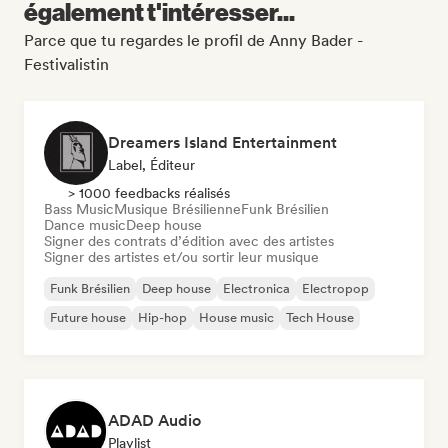
également t'intéresser...
Parce que tu regardes le profil de Anny Bader -
Festivalistin
Dreamers Island Entertainment
Label, Éditeur
> 1000 feedbacks réalisés
Bass Music
Musique Brésilienne
Funk Brésilien
Dance music
Deep house
Signer des contrats d’édition avec des artistes
Signer des artistes et/ou sortir leur musique
Funk Brésilien
Deep house
Electronica
Electropop
Future house
Hip-hop
House music
Tech House
ADAD Audio
Playlist