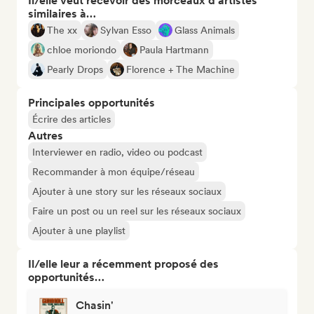
Il/elle veut recevoir des morceaux d’artistes
similaires à…
The xx
Sylvan Esso
Glass Animals
chloe moriondo
Paula Hartmann
Pearly Drops
Florence + The Machine
Principales opportunités
Écrire des articles
Autres
Interviewer en radio, video ou podcast
Recommander à mon équipe/réseau
Ajouter à une story sur les réseaux sociaux
Faire un post ou un reel sur les réseaux sociaux
Ajouter à une playlist
Il/elle leur a récemment proposé des
opportunités…
Chasin'