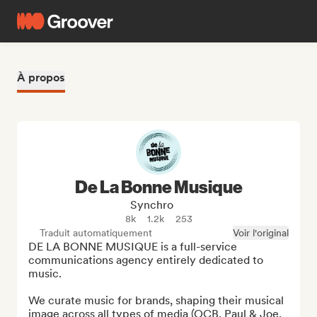
À propos
De La Bonne Musique
Synchro
8k
1.2k
253
Traduit automatiquement
Voir l'original
DE LA BONNE MUSIQUE is a full-service 
communications agency entirely dedicated to 
music.

We curate music for brands, shaping their musical 
image across all types of media (OCB, Paul & Joe, 