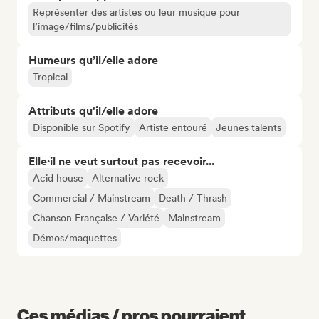
Représenter des artistes ou leur musique pour
l’image/films/publicités
Humeurs qu’il/elle adore
Tropical
Attributs qu'il/elle adore
Disponible sur Spotify
Artiste entouré
Jeunes talents
Elle·il ne veut surtout pas recevoir...
Acid house
Alternative rock
Commercial / Mainstream
Death / Thrash
Chanson Française / Variété
Mainstream
Démos/maquettes
Ces médias / pros pourraient