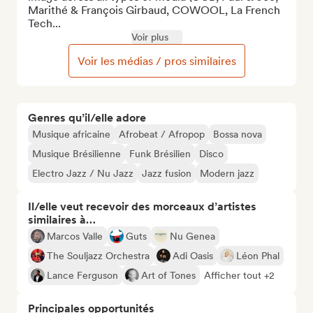
Marithé & François Girbaud, COWOOL, La French 
Tech...
Voir plus
Voir les médias / pros similaires
Genres qu’il/elle adore
Musique africaine
Afrobeat / Afropop
Bossa nova
Musique Brésilienne
Funk Brésilien
Disco
Electro Jazz / Nu Jazz
Jazz fusion
Modern jazz
Il/elle veut recevoir des morceaux d’artistes
similaires à…
Marcos Valle
Guts
Nu Genea
The Souljazz Orchestra
Adi Oasis
Léon Phal
Lance Ferguson
Art of Tones
Afficher tout +2
Principales opportunités