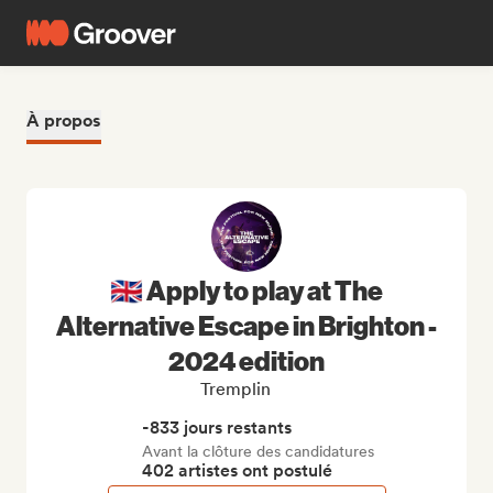
À propos
🇬🇧 Apply to play at The
Alternative Escape in Brighton -
2024 edition
Tremplin
-833 jours restants
Avant la clôture des candidatures
402 artistes ont postulé