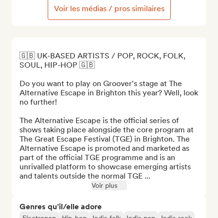
Voir les médias / pros similaires
🇬🇧 UK-BASED ARTISTS / POP, ROCK, FOLK, 
SOUL, HIP-HOP 🇬🇧

Do you want to play on Groover's stage at The 
Alternative Escape in Brighton this year? Well, look 
no further!

The Alternative Escape is the official series of 
shows taking place alongside the core program at 
The Great Escape Festival (TGE) in Brighton. The 
Alternative Escape is promoted and marketed as 
part of the official TGE programme and is an 
unrivalled platform to showcase emerging artists 
and talents outside the normal TGE ...
Voir plus
Genres qu’il/elle adore