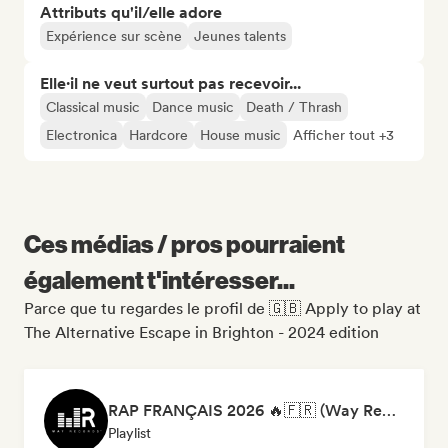
Attributs qu'il/elle adore
Expérience sur scène
Jeunes talents
Elle·il ne veut surtout pas recevoir...
Classical music
Dance music
Death / Thrash
Electronica
Hardcore
House music
Afficher tout +3
Ces médias / pros pourraient
également t'intéresser...
Parce que tu regardes le profil de 🇬🇧 Apply to play at
The Alternative Escape in Brighton - 2024 edition
RAP FRANÇAIS 2026 🔥🇫🇷 (Way Records)
Playlist