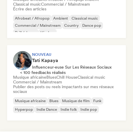
Classical music
Commercial / Mainstream
Écrire des articles
Afrobeat / Afropop
Ambient
Classical music
Commercial / Mainstream
Country
Dance pop
Drill / Jersey
Hip-hop
NOUVEAU
Tati Kapaya
Influenceur·euse Sur Les Réseaux Sociaux
< 100 feedbacks réalisés
Musique africaine
Blues
Chill House
Classical music
Commercial / Mainstream
Publier des posts ou reels impactants sur mes réseaux
sociaux
Musique africaine
Blues
Musique de film
Funk
Hyperpop
Indie Dance
Indie folk
Indie pop