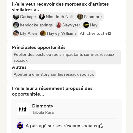
Il/elle veut recevoir des morceaux d’artistes
similaires à…
Garbage
Nine Inch Nails
Paramore
hemlocke springs
Slayyyter
Hey
Lily Allen
Hayley Williams
Afficher tout +12
Principales opportunités
Publier des posts ou reels impactants sur mes réseaux
sociaux
Autres
Ajouter à une story sur les réseaux sociaux
Il/elle leur a récemment proposé des
opportunités…
Diamenty
Tabula Rasa
A partagé sur ses réseaux sociaux