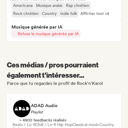
Americana
Musique arabe
Rap chrétien
Rock chrétien
Country
Indie folk
Afficher tout +4
Musique générée par IA
Refuse la musique générée par IA
Ces médias / pros pourraient
également t'intéresser...
Parce que tu regardes le profil de Rock'n'Karol
ADAD Audio
Playlist
> 4900 feedbacks réalisés
Beats / Lo-fi
Chill / Lo-fi Hip-Hop
Classical music
Country