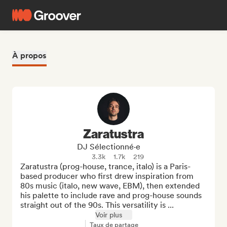
À propos
Zaratustra
DJ Sélectionné·e
3.3k
1.7k
219
Zaratustra (prog-house, trance, italo) is a Paris-
based producer who first drew inspiration from 
80s music (italo, new wave, EBM), then extended 
his palette to include rave and prog-house sounds 
straight out of the 90s. This versatility is ...
Voir plus
Taux de partage