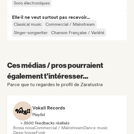
Sons électroniques
Elle·il ne veut surtout pas recevoir...
Classical music
Commercial / Mainstream
Singer-songwriter
Chanson Française / Variété
Ces médias / pros pourraient
également t'intéresser...
Parce que tu regardes le profil de Zaratustra
Vokall Records
Playlist
> 3500 feedbacks réalisés
Bossa nova
Commercial / Mainstream
Dance music
Deep house
Funk