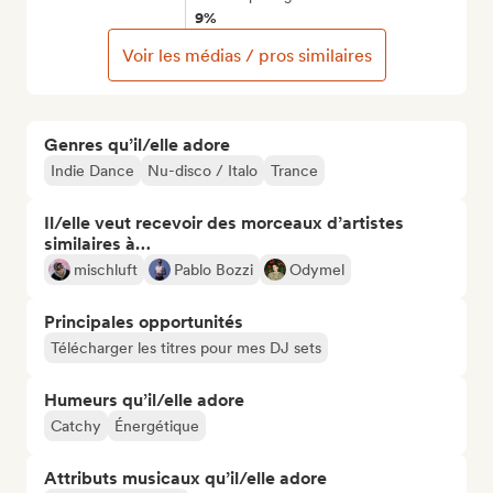
9%
Voir les médias / pros similaires
Genres qu’il/elle adore
Indie Dance
Nu-disco / Italo
Trance
Il/elle veut recevoir des morceaux d’artistes
similaires à…
mischluft
Pablo Bozzi
Odymel
Principales opportunités
Télécharger les titres pour mes DJ sets
Humeurs qu’il/elle adore
Catchy
Énergétique
Attributs musicaux qu’il/elle adore