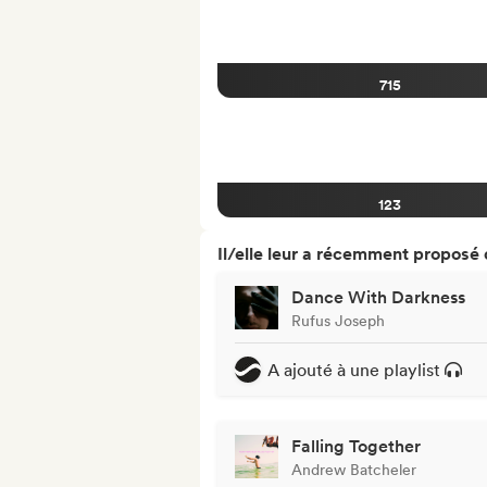
715
123
Il/elle leur a récemment proposé
Dance With Darkness
Rufus Joseph
A ajouté à une playlist
Falling Together
Andrew Batcheler