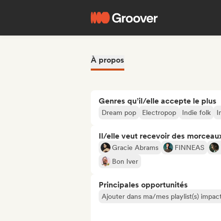
À propos
Genres qu’il/elle accepte le plus
Dream pop
Electropop
Indie folk
I
Il/elle veut recevoir des morceaux
Gracie Abrams
FINNEAS
Bon Iver
Principales opportunités
Ajouter dans ma/mes playlist(s) impact