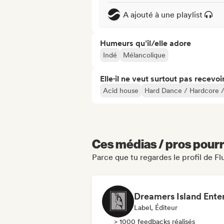
A ajouté à une playlist
Humeurs qu’il/elle adore
Indé
Mélancolique
Elle·il ne veut surtout pas recevoir.
Acid house
Hard Dance / Hardcore /
Ces médias / pros pourr
Parce que tu regardes le profil de F
Label, Éditeur
> 1000 feedbacks réalisés