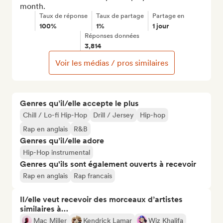
month.
Taux de réponse
Taux de partage
Partage en
100%
1%
1 jour
Réponses données
3,814
Voir les médias / pros similaires
Genres qu’il/elle accepte le plus
Chill / Lo-fi Hip-Hop
Drill / Jersey
Hip-hop
Rap en anglais
R&B
Genres qu’il/elle adore
Hip-Hop instrumental
Genres qu'ils sont également ouverts à recevoir
Rap en anglais
Rap francais
Il/elle veut recevoir des morceaux d’artistes
similaires à…
Mac Miller
Kendrick Lamar
Wiz Khalifa