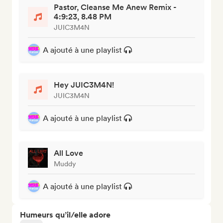
Pastor, Cleanse Me Anew Remix -
4:9:23, 8.48 PM
JUIC3M4N
A ajouté à une playlist
Hey JUIC3M4N!
JUIC3M4N
A ajouté à une playlist
All Love
Muddy
A ajouté à une playlist
Humeurs qu’il/elle adore