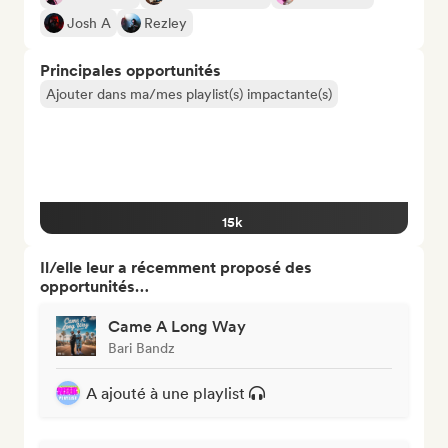
Josh A
Rezley
Principales opportunités
Ajouter dans ma/mes playlist(s) impactante(s)
15k
Il/elle leur a récemment proposé des
opportunités…
Came A Long Way
Bari Bandz
A ajouté à une playlist