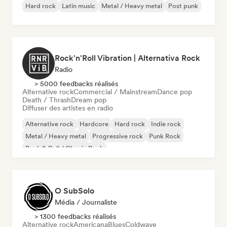
Hard rock
Latin music
Metal / Heavy metal
Post punk
Rock'n'Roll Vibration | Alternativa Rock
Radio
> 5000 feedbacks réalisés
Alternative rock
Commercial / Mainstream
Dance pop
Death / Thrash
Dream pop
Diffuser des artistes en radio
Alternative rock
Hardcore
Hard rock
Indie rock
Metal / Heavy metal
Progressive rock
Punk Rock
Rock & Roll / Classic Rock
O SubSolo
Média / Journaliste
> 1300 feedbacks réalisés
Alternative rock
Americana
Blues
Coldwave