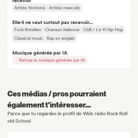
recevoir
Artiste féminine
Artiste masculin
Elle·il ne veut surtout pas recevoir...
Funk Brésilien
Chanson italienne
Chill / Lo-fi Hip-Hop
Classical music
Rap en anglais
Musique générée par IA
Refuse la musique générée par IA
Ces médias / pros pourraient
également t'intéresser...
Parce que tu regardes le profil de Web rádio Rock Roll
old School