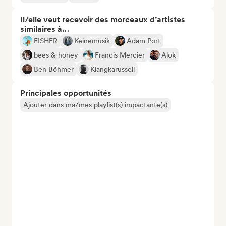
Il/elle veut recevoir des morceaux d’artistes
similaires à…
FISHER
Keinemusik
Adam Port
bees & honey
Francis Mercier
Alok
Ben Böhmer
Klangkarussell
Principales opportunités
Ajouter dans ma/mes playlist(s) impactante(s)