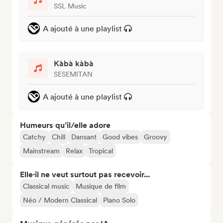
SSL Music
A ajouté à une playlist
Kàbà kàbà
SESEMITAN
A ajouté à une playlist
Humeurs qu’il/elle adore
Catchy
Chill
Dansant
Good vibes
Groovy
Mainstream
Relax
Tropical
Elle·il ne veut surtout pas recevoir...
Classical music
Musique de film
Néo / Modern Classical
Piano Solo