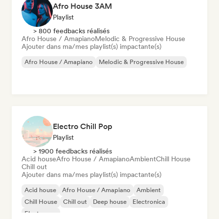
Afro House 3AM
Playlist
> 800 feedbacks réalisés
Afro House / Amapiano
Melodic & Progressive House
Ajouter dans ma/mes playlist(s) impactante(s)
Afro House / Amapiano
Melodic & Progressive House
Electro Chill Pop
Playlist
> 1900 feedbacks réalisés
Acid house
Afro House / Amapiano
Ambient
Chill House
Chill out
Ajouter dans ma/mes playlist(s) impactante(s)
Acid house
Afro House / Amapiano
Ambient
Chill House
Chill out
Deep house
Electronica
Electropop