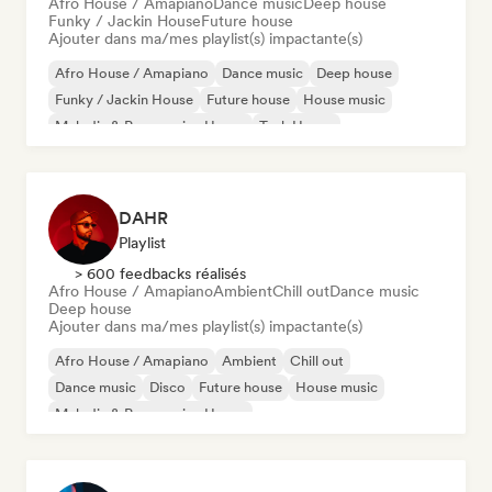
Afro House / Amapiano
Dance music
Deep house
Funky / Jackin House
Future house
Ajouter dans ma/mes playlist(s) impactante(s)
Afro House / Amapiano
Dance music
Deep house
Funky / Jackin House
Future house
House music
Melodic & Progressive House
Tech House
DAHR
Playlist
> 600 feedbacks réalisés
Afro House / Amapiano
Ambient
Chill out
Dance music
Deep house
Ajouter dans ma/mes playlist(s) impactante(s)
Afro House / Amapiano
Ambient
Chill out
Dance music
Disco
Future house
House music
Melodic & Progressive House