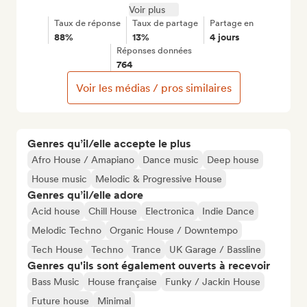
Voir plus
Taux de réponse
Taux de partage
Partage en
88%
13%
4 jours
Réponses données
764
Voir les médias / pros similaires
Genres qu’il/elle accepte le plus
Afro House / Amapiano
Dance music
Deep house
House music
Melodic & Progressive House
Genres qu’il/elle adore
Acid house
Chill House
Electronica
Indie Dance
Melodic Techno
Organic House / Downtempo
Tech House
Techno
Trance
UK Garage / Bassline
Genres qu'ils sont également ouverts à recevoir
Bass Music
House française
Funky / Jackin House
Future house
Minimal