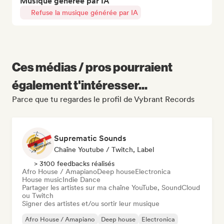
Musique générée par IA
Refuse la musique générée par IA
Ces médias / pros pourraient
également t'intéresser...
Parce que tu regardes le profil de Vybrant Records
Suprematic Sounds
Chaîne Youtube / Twitch, Label
> 3100 feedbacks réalisés
Afro House / Amapiano
Deep house
Electronica
House music
Indie Dance
Partager les artistes sur ma chaîne YouTube, SoundCloud
ou Twitch
Signer des artistes et/ou sortir leur musique
Afro House / Amapiano
Deep house
Electronica