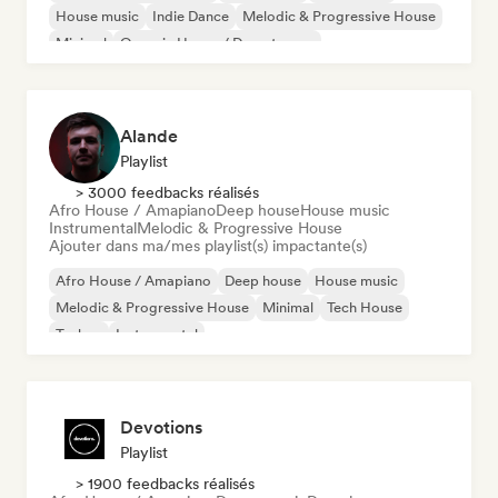
House music
Indie Dance
Melodic & Progressive House
Minimal
Organic House / Downtempo
Alande
Playlist
> 3000 feedbacks réalisés
Afro House / Amapiano
Deep house
House music
Instrumental
Melodic & Progressive House
Ajouter dans ma/mes playlist(s) impactante(s)
Afro House / Amapiano
Deep house
House music
Melodic & Progressive House
Minimal
Tech House
Techno
Instrumental
Devotions
Playlist
> 1900 feedbacks réalisés