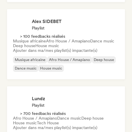
Alex SIDEBET
Playlist
> 100 feedbacks réalisés
Musique africaine
Afro House / Amapiano
Dance music
Deep house
House music
Ajouter dans ma/mes playlist(s) impactante(s)
Musique africaine
Afro House / Amapiano
Deep house
Dance music
House music
Lundz
Playlist
> 700 feedbacks réalisés
Afro House / Amapiano
Dance music
Deep house
House music
Tech House
Ajouter dans ma/mes playlist(s) impactante(s)