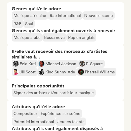
Genres qu’il/elle adore
Musique africaine
Rap international
Nouvelle scène
R&B
Soul
Genres qu'ils sont également ouverts à recevoir
Musique arabe
Bossa nova
Rap en anglais
Il/elle veut recevoir des morceaux d’artistes
similaires à…
Fela Kuti
Michael Jackson
P-Square
Jill Scott
King Sunny Ade
Pharrell Williams
Principales opportunités
Signer des artistes et/ou sortir leur musique
Attributs qu'il/elle adore
Compositeur
Expérience sur scène
Potentiel international
Jeunes talents
Attributs qu'ils sont également disposés à