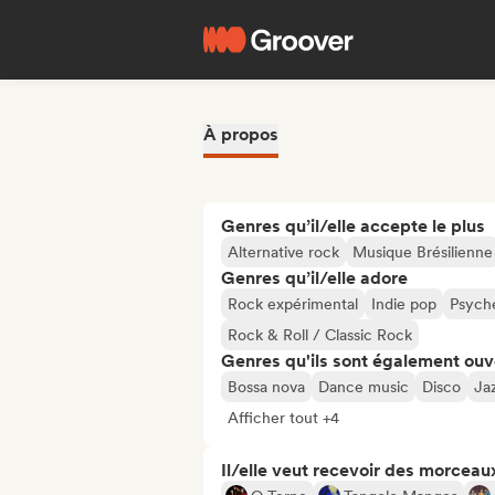
À propos
Genres qu’il/elle accepte le plus
Alternative rock
Musique Brésilienne
Genres qu’il/elle adore
Rock expérimental
Indie pop
Psych
Rock & Roll / Classic Rock
Genres qu'ils sont également ouv
Bossa nova
Dance music
Disco
Ja
Afficher tout +4
Il/elle veut recevoir des morceaux