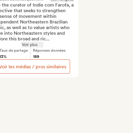
 the curator of Indie com Farofa, a 
ective that seeks to strengthen 
 sense of movement within 
pendent Northeastern Brazilian 
c, as well as to value artists who 
e into Northeastern styles and 
ore this broad and ric...
Voir plus
Taux de partage
Réponses données
13%
189
Voir les médias / pros similaires