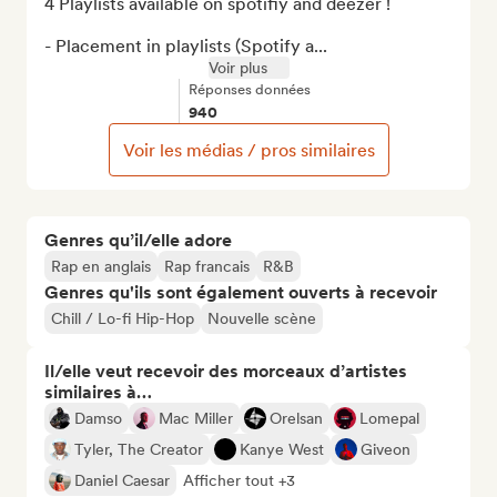
4 Playlists available on spotifiy and deezer !

- Placement in playlists (Spotify a...
Voir plus
Réponses données
940
Voir les médias / pros similaires
Genres qu’il/elle adore
Rap en anglais
Rap francais
R&B
Genres qu'ils sont également ouverts à recevoir
Chill / Lo-fi Hip-Hop
Nouvelle scène
Il/elle veut recevoir des morceaux d’artistes
similaires à…
Damso
Mac Miller
Orelsan
Lomepal
Tyler, The Creator
Kanye West
Giveon
Daniel Caesar
Afficher tout +3