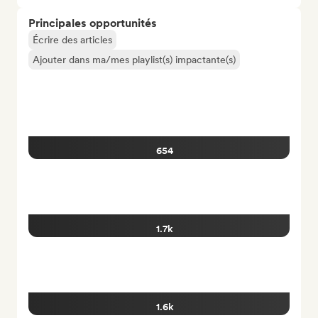
Principales opportunités
Écrire des articles
Ajouter dans ma/mes playlist(s) impactante(s)
654
1.7k
1.6k