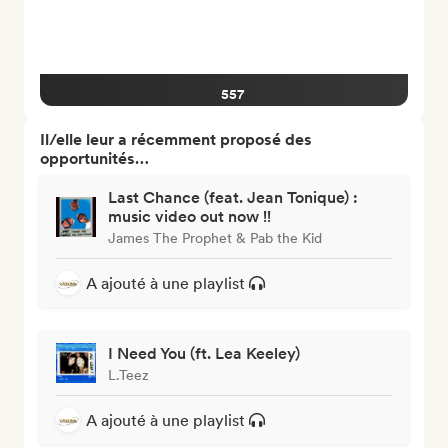
557
Il/elle leur a récemment proposé des
opportunités…
Last Chance (feat. Jean Tonique) :
music video out now !!
James The Prophet & Pab the Kid
A ajouté à une playlist
I Need You (ft. Lea Keeley)
L.Teez
A ajouté à une playlist