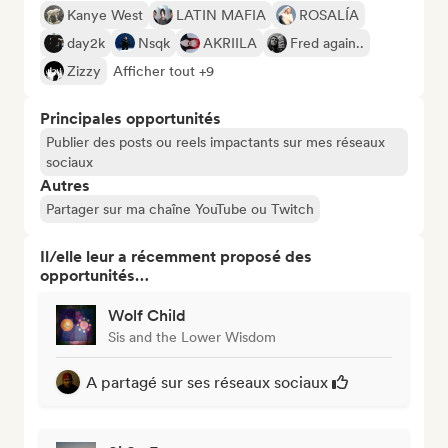
Kanye West
LATIN MAFIA
ROSALÍA
day2k
Nsqk
AKRIILA
Fred again..
Zizzy
Afficher tout +9
Principales opportunités
Publier des posts ou reels impactants sur mes réseaux
sociaux
Autres
Partager sur ma chaîne YouTube ou Twitch
Il/elle leur a récemment proposé des
opportunités…
Wolf Child
Sis and the Lower Wisdom
A partagé sur ses réseaux sociaux