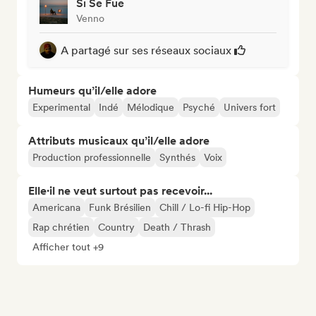
Si Se Fue
Venno
A partagé sur ses réseaux sociaux
Humeurs qu’il/elle adore
Experimental
Indé
Mélodique
Psyché
Univers fort
Attributs musicaux qu’il/elle adore
Production professionnelle
Synthés
Voix
Elle·il ne veut surtout pas recevoir...
Americana
Funk Brésilien
Chill / Lo-fi Hip-Hop
Rap chrétien
Country
Death / Thrash
Afficher tout +9