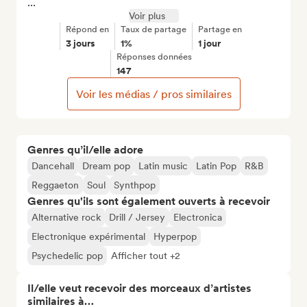
...
Voir plus
Répond en
Taux de partage
Partage en
3 jours
1%
1 jour
Réponses données
147
Voir les médias / pros similaires
Genres qu’il/elle adore
Dancehall
Dream pop
Latin music
Latin Pop
R&B
Reggaeton
Soul
Synthpop
Genres qu'ils sont également ouverts à recevoir
Alternative rock
Drill / Jersey
Electronica
Electronique expérimental
Hyperpop
Psychedelic pop
Afficher tout +2
Il/elle veut recevoir des morceaux d’artistes
similaires à…