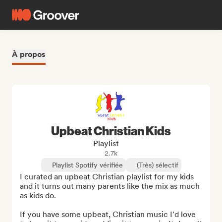
À propos
Upbeat Christian Kids
Playlist
2.7k
Playlist Spotify vérifiée
(Très) sélectif
I curated an upbeat Christian playlist for my kids 
and it turns out many parents like the mix as much 
as kids do.

If you have some upbeat, Christian music I'd love 