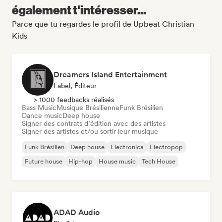
également t'intéresser...
Parce que tu regardes le profil de Upbeat Christian
Kids
Dreamers Island Entertainment
Label, Éditeur
> 1000 feedbacks réalisés
Bass Music
Musique Brésilienne
Funk Brésilien
Dance music
Deep house
Signer des contrats d’édition avec des artistes
Signer des artistes et/ou sortir leur musique
Funk Brésilien
Deep house
Electronica
Electropop
Future house
Hip-hop
House music
Tech House
ADAD Audio