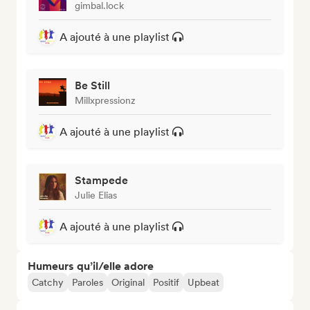
gimbal.lock
A ajouté à une playlist
Be Still
Millxpressionz
A ajouté à une playlist
Stampede
Julie Elias
A ajouté à une playlist
Humeurs qu’il/elle adore
Catchy
Paroles
Original
Positif
Upbeat