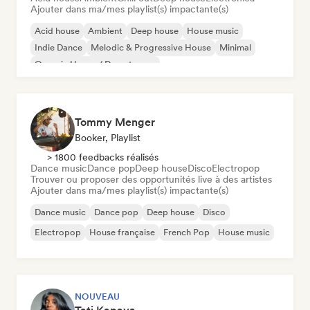
Ajouter dans ma/mes playlist(s) impactante(s)
Acid house
Ambient
Deep house
House music
Indie Dance
Melodic & Progressive House
Minimal
Organic House / Downtempo
Tommy Menger
Booker, Playlist
> 1800 feedbacks réalisés
Dance music
Dance pop
Deep house
Disco
Electropop
Trouver ou proposer des opportunités live à des artistes
Ajouter dans ma/mes playlist(s) impactante(s)
Dance music
Dance pop
Deep house
Disco
Electropop
House française
French Pop
House music
NOUVEAU