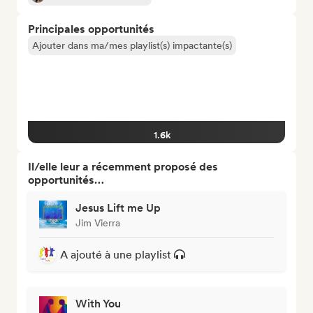
Principales opportunités
Ajouter dans ma/mes playlist(s) impactante(s)
1.6k
Il/elle leur a récemment proposé des
opportunités…
Jesus Lift me Up
Jim Vierra
A ajouté à une playlist
With You