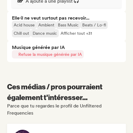
A ajouté à une playlist
Elle·il ne veut surtout pas recevoir...
Acid house
Ambient
Bass Music
Beats / Lo-fi
Chill out
Dance music
Afficher tout +31
Musique générée par IA
Refuse la musique générée par IA
Ces médias / pros pourraient
également t'intéresser...
Parce que tu regardes le profil de Unfiltered
Frequencies