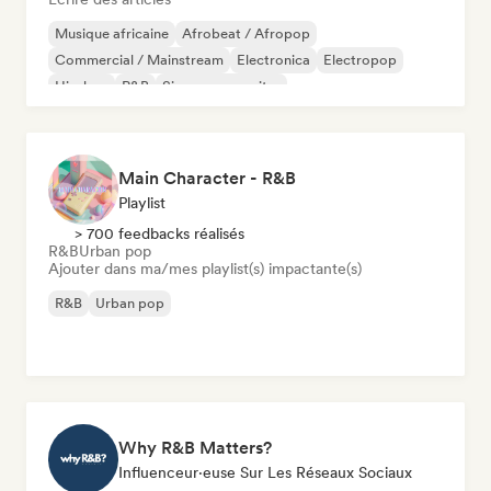
Musique africaine
Afrobeat / Afropop
Commercial / Mainstream
Electronica
Electropop
Hip-hop
R&B
Singer-songwriter
Main Character - R&B
Playlist
> 700 feedbacks réalisés
R&B
Urban pop
Ajouter dans ma/mes playlist(s) impactante(s)
R&B
Urban pop
Why R&B Matters?
Influenceur·euse Sur Les Réseaux Sociaux