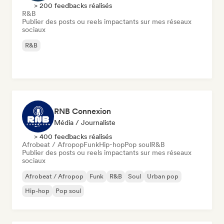
> 200 feedbacks réalisés
R&B
Publier des posts ou reels impactants sur mes réseaux
sociaux
R&B
RNB Connexion
Média / Journaliste
> 400 feedbacks réalisés
Afrobeat / Afropop
Funk
Hip-hop
Pop soul
R&B
Publier des posts ou reels impactants sur mes réseaux
sociaux
Afrobeat / Afropop
Funk
R&B
Soul
Urban pop
Hip-hop
Pop soul