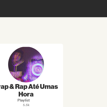
rap & Rap Até Umas
Hora
Playlist
5.5k