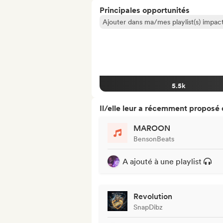
Principales opportunités
Ajouter dans ma/mes playlist(s) impact
5.5k
Il/elle leur a récemment proposé
MAROON
BensonBeats
A ajouté à une playlist
Revolution
SnapDibz