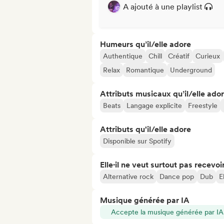
A ajouté à une playlist
Humeurs qu’il/elle adore
Authentique
Chill
Créatif
Curieux
Relax
Romantique
Underground
Attributs musicaux qu’il/elle ado
Beats
Langage explicite
Freestyle
Attributs qu'il/elle adore
Disponible sur Spotify
Elle·il ne veut surtout pas recevoir.
Alternative rock
Dance pop
Dub
E
Musique générée par IA
Accepte la musique générée par IA