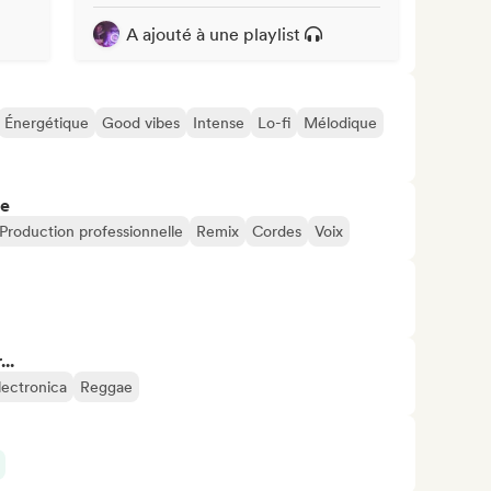
A ajouté à une playlist
Énergétique
Good vibes
Intense
Lo-fi
Mélodique
re
Production professionnelle
Remix
Cordes
Voix
..
lectronica
Reggae