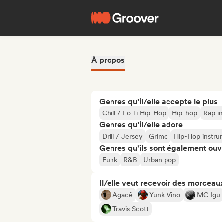
À propos
Genres qu’il/elle accepte le plus
Chill / Lo-fi Hip-Hop
Hip-hop
Rap in
Genres qu’il/elle adore
Drill / Jersey
Grime
Hip-Hop instru
Genres qu'ils sont également ouv
Funk
R&B
Urban pop
Il/elle veut recevoir des morceaux
Agacê
Yunk Vino
MC Igu
Travis Scott