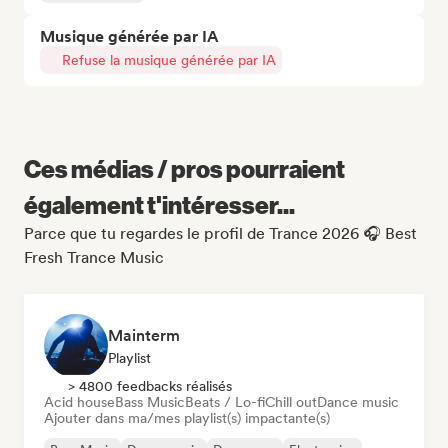
Musique générée par IA
Refuse la musique générée par IA
Ces médias / pros pourraient
également t'intéresser...
Parce que tu regardes le profil de Trance 2026 🎧 Best
Fresh Trance Music
Mainterm
Playlist
> 4800 feedbacks réalisés
Acid house
Bass Music
Beats / Lo-fi
Chill out
Dance music
Ajouter dans ma/mes playlist(s) impactante(s)