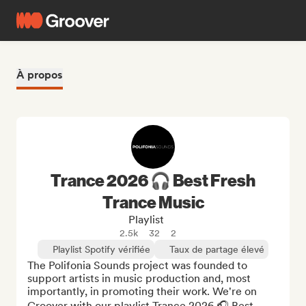
À propos
Trance 2026 🎧 Best Fresh
Trance Music
Playlist
2.5k
32
2
Playlist Spotify vérifiée
Taux de partage élevé
The Polifonia Sounds project was founded to 
support artists in music production and, most 
importantly, in promoting their work. We're on 
Groover with our playlist Trance 2026 🎧 Best 