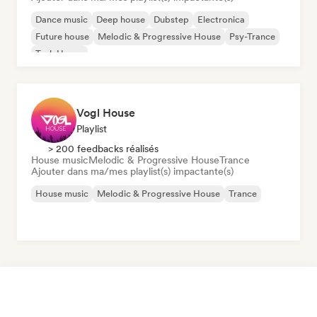
Dance music
Deep house
Dubstep
Electronica
Future house
Melodic & Progressive House
Psy-Trance
Tech House
Vogl House
Playlist
> 200 feedbacks réalisés
House music
Melodic & Progressive House
Trance
Ajouter dans ma/mes playlist(s) impactante(s)
House music
Melodic & Progressive House
Trance