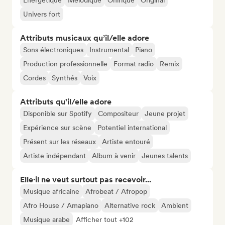
Énergétique
Mélodique
Onirique
Original
Univers fort
Attributs musicaux qu’il/elle adore
Sons électroniques
Instrumental
Piano
Production professionnelle
Format radio
Remix
Cordes
Synthés
Voix
Attributs qu'il/elle adore
Disponible sur Spotify
Compositeur
Jeune projet
Expérience sur scène
Potentiel international
Présent sur les réseaux
Artiste entouré
Artiste indépendant
Album à venir
Jeunes talents
Elle·il ne veut surtout pas recevoir...
Musique africaine
Afrobeat / Afropop
Afro House / Amapiano
Alternative rock
Ambient
Musique arabe
Afficher tout +102