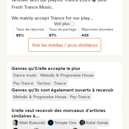
Fresh Trance Music.

We mainly accept Trance for our play...
Voir plus
Taux de réponse
Taux de partage
Réponses données
85%
87%
455
Voir les médias / pros similaires
Genres qu’il/elle accepte le plus
Dance music
Melodic & Progressive House
Psy-Trance
Techno
Trance
Genres qu'ils sont également ouverts à recevoir
Melodic & Progressive House
Psy-Trance
Il/elle veut recevoir des morceaux d’artistes
similaires à…
Matt Bukovski
Temple One
Rafał Gołda