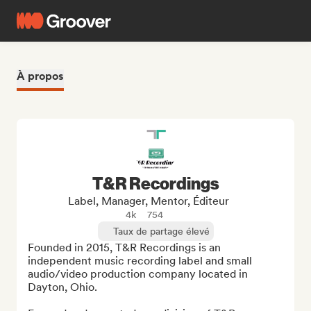
À propos
T&R Recordings
Label, Manager, Mentor, Éditeur
4k
754
Taux de partage élevé
Founded in 2015, T&R Recordings is an 
independent music recording label and small 
audio/video production company located in 
Dayton, Ohio. 
