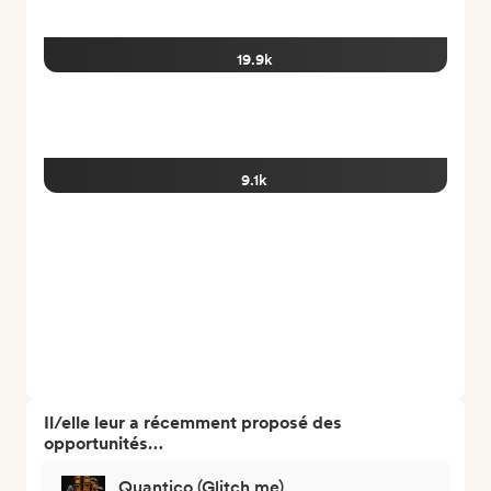
19.9k
9.1k
Il/elle leur a récemment proposé des
opportunités…
Quantico (Glitch me)