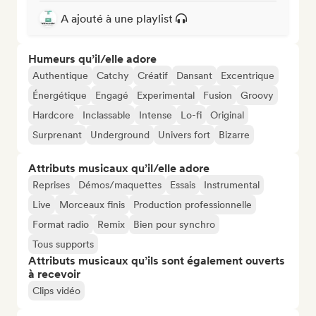
A ajouté à une playlist
Humeurs qu’il/elle adore
Authentique
Catchy
Créatif
Dansant
Excentrique
Énergétique
Engagé
Experimental
Fusion
Groovy
Hardcore
Inclassable
Intense
Lo-fi
Original
Surprenant
Underground
Univers fort
Bizarre
Attributs musicaux qu’il/elle adore
Reprises
Démos/maquettes
Essais
Instrumental
Live
Morceaux finis
Production professionnelle
Format radio
Remix
Bien pour synchro
Tous supports
Attributs musicaux qu’ils sont également ouverts
à recevoir
Clips vidéo