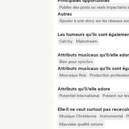
Principales opportunités
Publier des posts ou reels impactants
Autres
Ajouter à une story sur les réseaux so
Les humeurs qu’ils sont égalemen
Catchy
Mainstream
Attributs musicaux qu’il/elle ado
Bien pour synchro
Attributs musicaux qu’ils sont ég
Morceaux finis
Production profession
Attributs qu'il/elle adore
Potentiel international
Présent sur le
Elle·il ne veut surtout pas recevoir.
Musique Chrétienne
Instrumental
P
Mauvaise qualité sonore