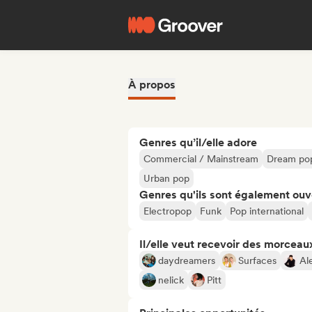
À propos
Genres qu’il/elle adore
Commercial / Mainstream
Dream po
Urban pop
Genres qu'ils sont également ouv
Electropop
Funk
Pop international
Il/elle veut recevoir des morceaux
daydreamers
Surfaces
Al
nelick
Pitt