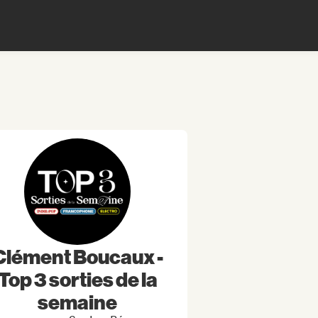
Clément Boucaux -
Top 3 sorties de la
semaine