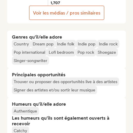
1,707
Voir les médias / pros similaires
Genres qu’il/elle adore
Country
Dream pop
Indie folk
Indie pop
Indie rock
Pop international
Lofi bedroom
Pop rock
Shoegaze
Singer-songwriter
Principales opportunités
Trouver ou proposer des opportunités live à des artistes
Signer des artistes et/ou sortir leur musique
Humeurs qu’il/elle adore
Authentique
Les humeurs qu’ils sont également ouverts à
recevoir
Catchy