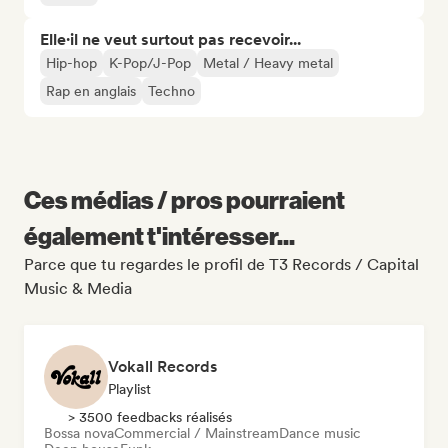
Elle·il ne veut surtout pas recevoir...
Hip-hop
K-Pop/J-Pop
Metal / Heavy metal
Rap en anglais
Techno
Ces médias / pros pourraient
également t'intéresser...
Parce que tu regardes le profil de T3 Records / Capital
Music & Media
Vokall Records
Playlist
> 3500 feedbacks réalisés
Bossa nova
Commercial / Mainstream
Dance music