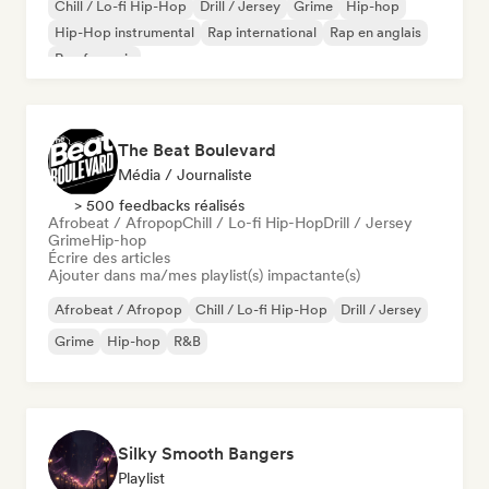
Chill / Lo-fi Hip-Hop
Drill / Jersey
Grime
Hip-hop
Hip-Hop instrumental
Rap international
Rap en anglais
Rap francais
The Beat Boulevard
Média / Journaliste
> 500 feedbacks réalisés
Afrobeat / Afropop
Chill / Lo-fi Hip-Hop
Drill / Jersey
Grime
Hip-hop
Écrire des articles
Ajouter dans ma/mes playlist(s) impactante(s)
Afrobeat / Afropop
Chill / Lo-fi Hip-Hop
Drill / Jersey
Grime
Hip-hop
R&B
Silky Smooth Bangers
Playlist