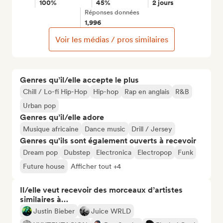
100%
45%
2 jours
Réponses données
1,996
Voir les médias / pros similaires
Genres qu’il/elle accepte le plus
Chill / Lo-fi Hip-Hop
Hip-hop
Rap en anglais
R&B
Urban pop
Genres qu’il/elle adore
Musique africaine
Dance music
Drill / Jersey
Genres qu'ils sont également ouverts à recevoir
Dream pop
Dubstep
Electronica
Electropop
Funk
Future house
Afficher tout +4
Il/elle veut recevoir des morceaux d’artistes
similaires à…
Justin Bieber
Juice WRLD