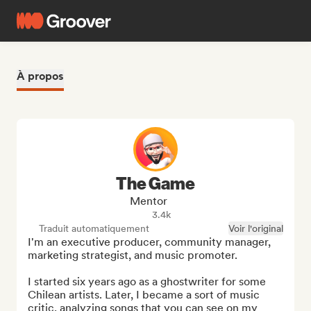
À propos
The Game
Mentor
3.4k
Traduit automatiquement
Voir l'original
I'm an executive producer, community manager, 
marketing strategist, and music promoter.

I started six years ago as a ghostwriter for some 
Chilean artists. Later, I became a sort of music 
critic, analyzing songs that you can see on my 