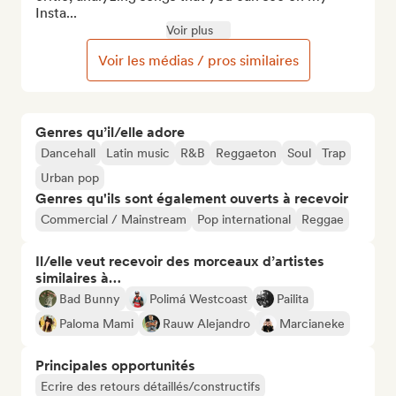
Insta...
Voir plus
Voir les médias / pros similaires
Genres qu’il/elle adore
Dancehall
Latin music
R&B
Reggaeton
Soul
Trap
Urban pop
Genres qu'ils sont également ouverts à recevoir
Commercial / Mainstream
Pop international
Reggae
Il/elle veut recevoir des morceaux d’artistes
similaires à…
Bad Bunny
Polimá Westcoast
Pailita
Paloma Mami
Rauw Alejandro
Marcianeke
Principales opportunités
Ecrire des retours détaillés/constructifs