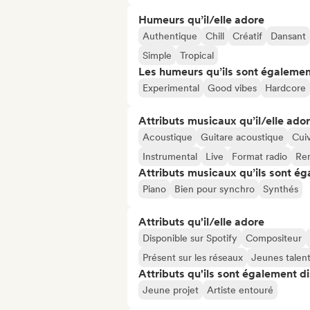
Humeurs qu’il/elle adore
Authentique
Chill
Créatif
Dansant
Simple
Tropical
Les humeurs qu’ils sont égalemen
Experimental
Good vibes
Hardcore
Attributs musicaux qu’il/elle ado
Acoustique
Guitare acoustique
Cui
Instrumental
Live
Format radio
Re
Attributs musicaux qu’ils sont ég
Piano
Bien pour synchro
Synthés
Attributs qu'il/elle adore
Disponible sur Spotify
Compositeur
Présent sur les réseaux
Jeunes talen
Attributs qu'ils sont également d
Jeune projet
Artiste entouré