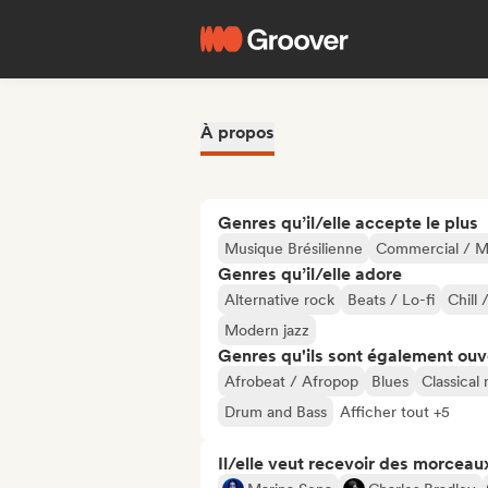
À propos
Genres qu’il/elle accepte le plus
Musique Brésilienne
Commercial / M
Genres qu’il/elle adore
Alternative rock
Beats / Lo-fi
Chill 
Modern jazz
Genres qu'ils sont également ouv
Afrobeat / Afropop
Blues
Classical
Drum and Bass
Afficher tout +5
Il/elle veut recevoir des morceaux