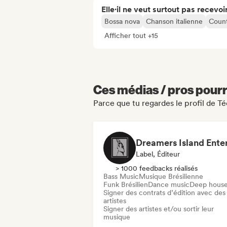
Elle·il ne veut surtout pas recevoir.
Bossa nova
Chanson italienne
Coun
Afficher tout +15
Ces médias / pros pourr
Parce que tu regardes le profil de Té
Label, Éditeur
> 1000 feedbacks réalisés
Bass Music
Musique Brésilienne
Funk Brésilien
Dance music
Deep hous
Signer des contrats d’édition avec des
artistes
Signer des artistes et/ou sortir leur
musique