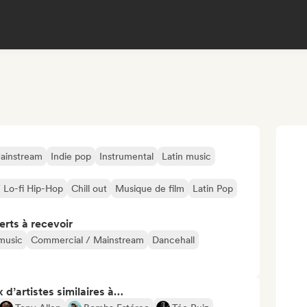
ainstream
Indie pop
Instrumental
Latin music
/ Lo-fi Hip-Hop
Chill out
Musique de film
Latin Pop
erts à recevoir
 music
Commercial / Mainstream
Dancehall
 d’artistes similaires à…