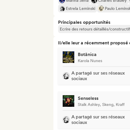
Marina Sena
Charles Bradley
Estrela Leminski
Paulo Leminsk
Principales opportunités
Ecrire des retours détaillés/constructif
Il/elle leur a récemment proposé
Botânica
Karola Nunes
A partagé sur ses réseaux
sociaux
Senseless
Stalk Ashley, Skeng, Kraff
A partagé sur ses réseaux
sociaux