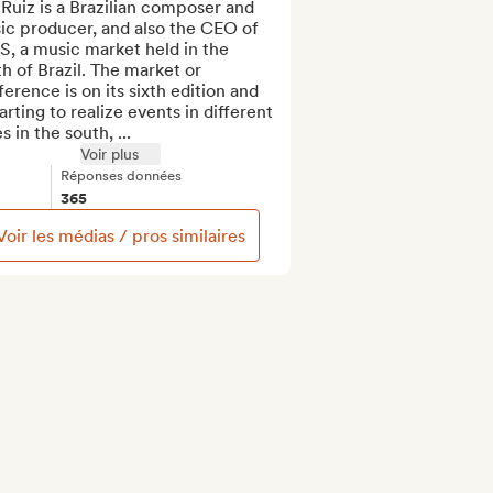
Ruiz is a Brazilian composer and 
c producer, and also the CEO of 
, a music market held in the 
h of Brazil. The market or 
erence is on its sixth edition and 
tarting to realize events in different 
es in the south, ...
Voir plus
Réponses données
365
Voir les médias / pros similaires