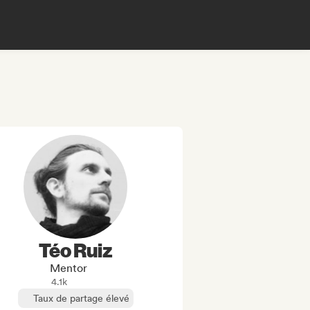
Téo Ruiz
Mentor
4.1k
Taux de partage élevé