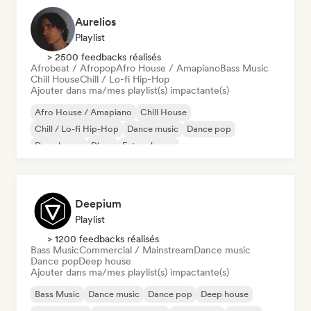
Aurelios
Playlist
> 2500 feedbacks réalisés
Afrobeat / Afropop
Afro House / Amapiano
Bass Music
Chill House
Chill / Lo-fi Hip-Hop
Ajouter dans ma/mes playlist(s) impactante(s)
Afro House / Amapiano
Chill House
Chill / Lo-fi Hip-Hop
Dance music
Dance pop
Deep house
Disco
Future house
Deepium
Playlist
> 1200 feedbacks réalisés
Bass Music
Commercial / Mainstream
Dance music
Dance pop
Deep house
Ajouter dans ma/mes playlist(s) impactante(s)
Bass Music
Dance music
Dance pop
Deep house