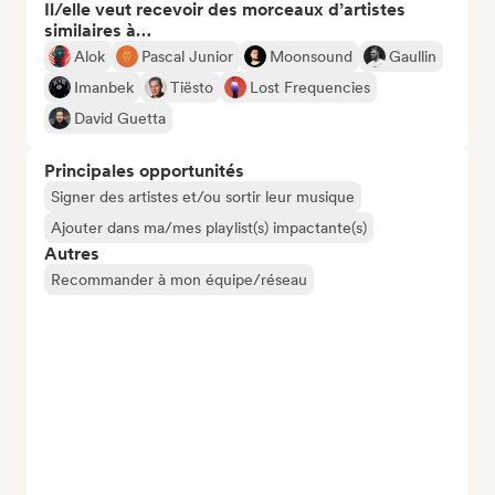
Il/elle veut recevoir des morceaux d’artistes
similaires à…
Alok
Pascal Junior
Moonsound
Gaullin
Imanbek
Tiësto
Lost Frequencies
David Guetta
Principales opportunités
Signer des artistes et/ou sortir leur musique
Ajouter dans ma/mes playlist(s) impactante(s)
Autres
Recommander à mon équipe/réseau