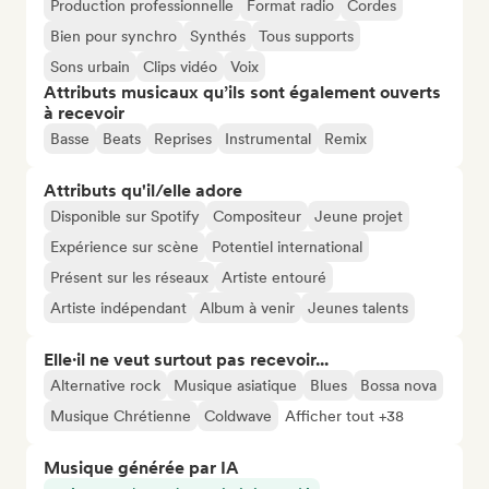
Production professionnelle
Format radio
Cordes
Bien pour synchro
Synthés
Tous supports
Sons urbain
Clips vidéo
Voix
Attributs musicaux qu’ils sont également ouverts
à recevoir
Basse
Beats
Reprises
Instrumental
Remix
Attributs qu'il/elle adore
Disponible sur Spotify
Compositeur
Jeune projet
Expérience sur scène
Potentiel international
Présent sur les réseaux
Artiste entouré
Artiste indépendant
Album à venir
Jeunes talents
Elle·il ne veut surtout pas recevoir...
Alternative rock
Musique asiatique
Blues
Bossa nova
Musique Chrétienne
Coldwave
Afficher tout +38
Musique générée par IA