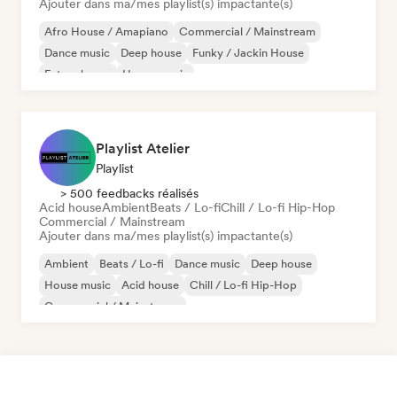
Ajouter dans ma/mes playlist(s) impactante(s)
Afro House / Amapiano
Commercial / Mainstream
Dance music
Deep house
Funky / Jackin House
Future house
House music
Melodic & Progressive House
Playlist Atelier
Playlist
> 500 feedbacks réalisés
Acid house
Ambient
Beats / Lo-fi
Chill / Lo-fi Hip-Hop
Commercial / Mainstream
Ajouter dans ma/mes playlist(s) impactante(s)
Ambient
Beats / Lo-fi
Dance music
Deep house
House music
Acid house
Chill / Lo-fi Hip-Hop
Commercial / Mainstream