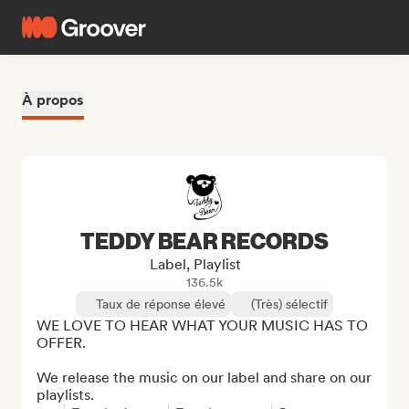
À propos
TEDDY BEAR RECORDS
Label, Playlist
136.5k
Taux de réponse élevé
(Très) sélectif
WE LOVE TO HEAR WHAT YOUR MUSIC HAS TO 
OFFER.

We release the music on our label and share on our 
playlists.