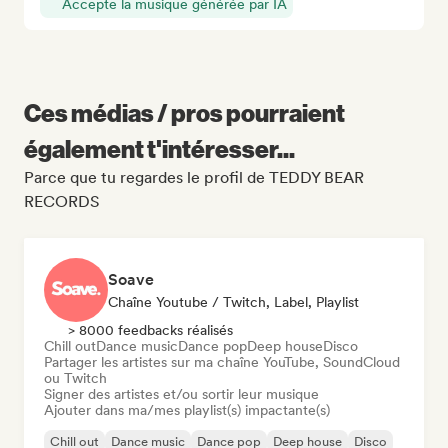
Accepte la musique générée par IA
Ces médias / pros pourraient
également t'intéresser...
Parce que tu regardes le profil de TEDDY BEAR
RECORDS
Soave
Chaîne Youtube / Twitch, Label, Playlist
> 8000 feedbacks réalisés
Chill out
Dance music
Dance pop
Deep house
Disco
Partager les artistes sur ma chaîne YouTube, SoundCloud
ou Twitch
Signer des artistes et/ou sortir leur musique
Ajouter dans ma/mes playlist(s) impactante(s)
Chill out
Dance music
Dance pop
Deep house
Disco