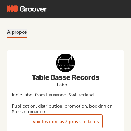
À propos
Table Basse Records
Label
Indie label from Lausanne, Switzerland

Publication, distribution, promotion, booking en 
Suisse romande
Voir les médias / pros similaires