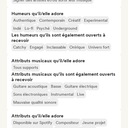
Signer des artistes et/ou sortir leur musique
Humeurs qu’il/elle adore
Authentique
Contemporain
Créatif
Experimental
Indé
Lo-fi
Psyché
Underground
Les humeurs qu’ils sont également ouverts à
recevoir
Catchy
Engagé
Inclassable
Onirique
Univers fort
Attributs musicaux qu’il/elle adore
Tous supports
Attributs musicaux qu’ils sont également ouverts
à recevoir
Guitare acoustique
Basse
Guitare électrique
Sons électroniques
Instrumental
Live
Mauvaise qualité sonore
Attributs qu'il/elle adore
Disponible sur Spotify
Compositeur
Jeune projet