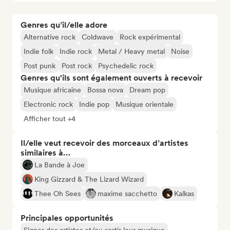
Genres qu’il/elle adore
Alternative rock
Coldwave
Rock expérimental
Indie folk
Indie rock
Metal / Heavy metal
Noise
Post punk
Post rock
Psychedelic rock
Genres qu'ils sont également ouverts à recevoir
Musique africaine
Bossa nova
Dream pop
Electronic rock
Indie pop
Musique orientale
Afficher tout +4
Il/elle veut recevoir des morceaux d’artistes
similaires à…
La Bande à Joe
King Gizzard & The Lizard Wizard
Thee Oh Sees
maxime sacchetto
Kalkas
Principales opportunités