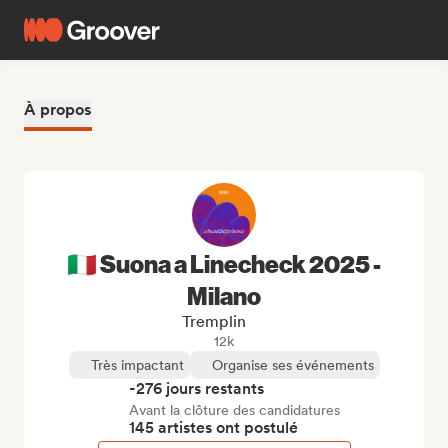
À propos
🇮🇹 Suona a Linecheck 2025 -
Milano
Tremplin
12k
Très impactant
Organise ses événements
-276 jours restants
Avant la clôture des candidatures
145 artistes ont postulé