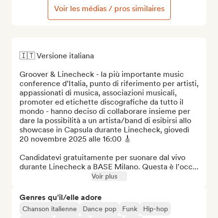
Voir les médias / pros similaires
🇮🇹 Versione italiana

Groover & Linecheck - la più importante music 
conference d’Italia, punto di riferimento per artisti, 
appassionati di musica, associazioni musicali, 
promoter ed etichette discografiche da tutto il 
mondo - hanno deciso di collaborare insieme per 
dare la possibilità a un artista/band di esibirsi allo 
showcase in Capsula durante Linecheck, giovedì 
20 novembre 2025 alle 16:00 🎸

Candidatevi gratuitamente per suonare dal vivo 
durante Linecheck a BASE Milano. Questa è l'occ...
Voir plus
Genres qu’il/elle adore
Chanson italienne
Dance pop
Funk
Hip-hop