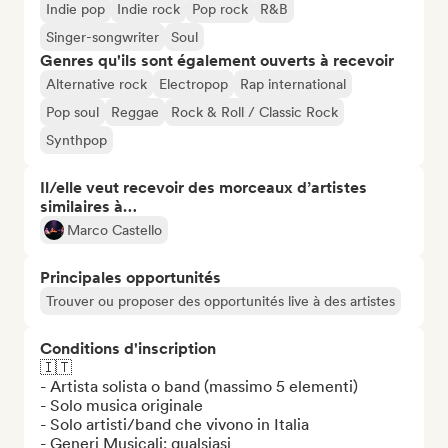
Indie pop
Indie rock
Pop rock
R&B
Singer-songwriter
Soul
Genres qu'ils sont également ouverts à recevoir
Alternative rock
Electropop
Rap international
Pop soul
Reggae
Rock & Roll / Classic Rock
Synthpop
Il/elle veut recevoir des morceaux d’artistes
similaires à…
Marco Castello
Principales opportunités
Trouver ou proposer des opportunités live à des artistes
Conditions d'inscription
🇮🇹 

- Artista solista o band (massimo 5 elementi)

- Solo musica originale

- Solo artisti/band che vivono in Italia

- Generi Musicali: qualsiasi
