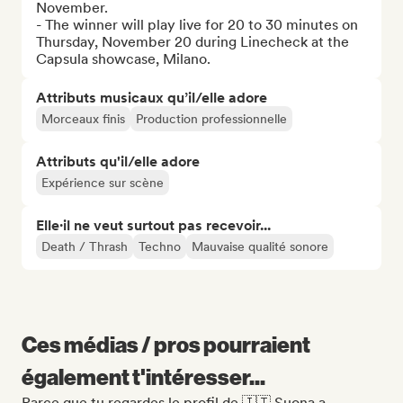
November.

- The winner will play live for 20 to 30 minutes on 
Thursday, November 20 during Linecheck at the 
Capsula showcase, Milano.
Attributs musicaux qu’il/elle adore
Morceaux finis
Production professionnelle
Attributs qu'il/elle adore
Expérience sur scène
Elle·il ne veut surtout pas recevoir...
Death / Thrash
Techno
Mauvaise qualité sonore
Ces médias / pros pourraient
également t'intéresser...
Parce que tu regardes le profil de 🇮🇹 Suona a